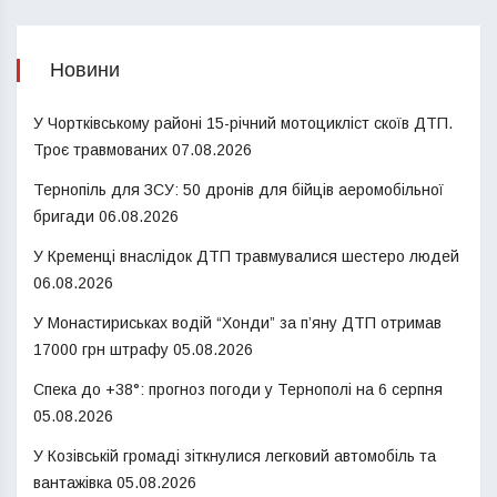
Новини
У Чортківському районі 15-річний мотоцикліст скоїв ДТП.
Троє травмованих
07.08.2026
Тернопіль для ЗСУ: 50 дронів для бійців аеромобільної
бригади
06.08.2026
У Кременці внаслідок ДТП травмувалися шестеро людей
06.08.2026
У Монастириськах водій “Хонди” за п’яну ДТП отримав
17000 грн штрафу
05.08.2026
Спека до +38°: прогноз погоди у Тернополі на 6 серпня
05.08.2026
У Козівській громаді зіткнулися легковий автомобіль та
вантажівка
05.08.2026