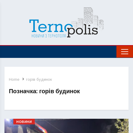
Home
горів будинок
Позначка:
горів будинок
НОВИНИ