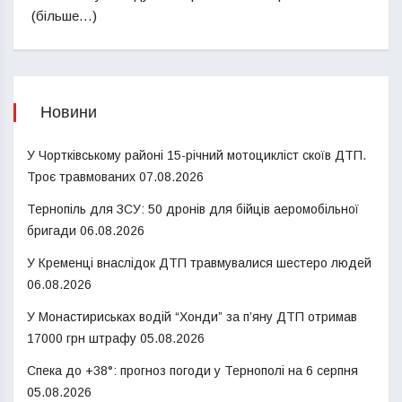
(більше…)
Новини
У Чортківському районі 15-річний мотоцикліст скоїв ДТП.
Троє травмованих
07.08.2026
Тернопіль для ЗСУ: 50 дронів для бійців аеромобільної
бригади
06.08.2026
У Кременці внаслідок ДТП травмувалися шестеро людей
06.08.2026
У Монастириськах водій “Хонди” за п’яну ДТП отримав
17000 грн штрафу
05.08.2026
Спека до +38°: прогноз погоди у Тернополі на 6 серпня
05.08.2026