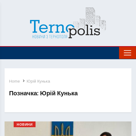
Home
Юрій Кунька
Позначка:
Юрій Кунька
НОВИНИ