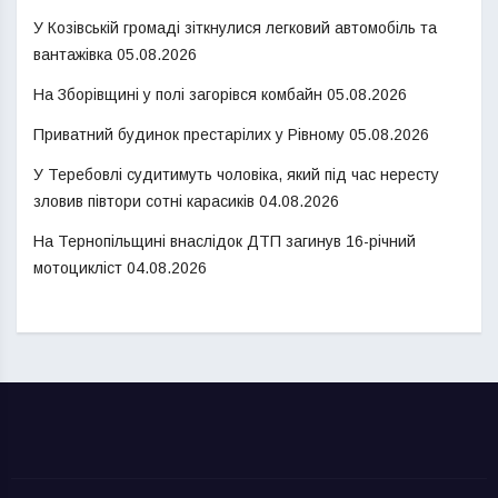
У Козівській громаді зіткнулися легковий автомобіль та
вантажівка
05.08.2026
На Зборівщині у полі загорівся комбайн
05.08.2026
Приватний будинок престарілих у Рівному
05.08.2026
У Теребовлі судитимуть чоловіка, який під час нересту
зловив півтори сотні карасиків
04.08.2026
На Тернопільщині внаслідок ДТП загинув 16-річний
мотоцикліст
04.08.2026