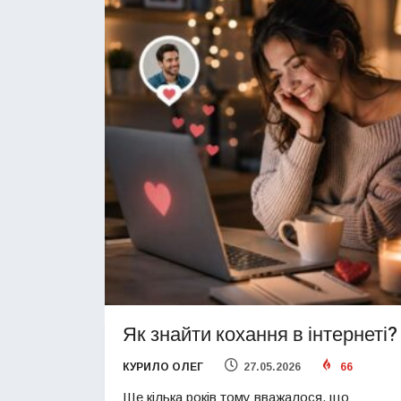
Як знайти кохання в інтернеті?
КУРИЛО ОЛЕГ
27.05.2026
66
Ще кілька років тому вважалося, що