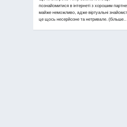
познайомитися в інтернеті з хорошим партн
майже неможливо, адже віртуальні знайомст
це щось несерйозне та нетривале. (більше