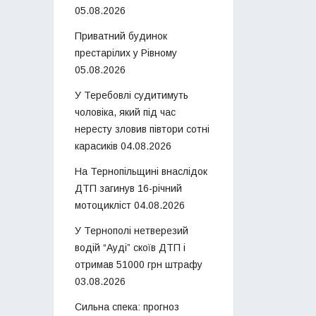
05.08.2026
Приватний будинок
престарілих у Рівному
05.08.2026
У Теребовлі судитимуть
чоловіка, який під час
нересту зловив півтори сотні
карасиків
04.08.2026
На Тернопільщині внаслідок
ДТП загинув 16-річний
мотоцикліст
04.08.2026
У Тернополі нетверезий
водій “Ауді” скоїв ДТП і
отримав 51000 грн штрафу
03.08.2026
Сильна спека: прогноз