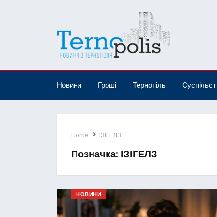
Новини
Гроші
Тернопіль
Суспільст
Home
ІЗІГЕЛЗ
Позначка:
ІЗІГЕЛЗ
НОВИНИ