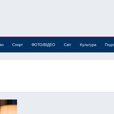
во
Спорт
ФОТО/ВІДЕО
Світ
Культура
Подо