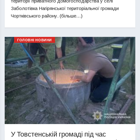
території приватного домогосподарства у селі
Заболотівка Нагірянської територіальної громади
Чортківського району. (більше…)
ГОЛОВНІ НОВИНИ
У Товстенській громаді під час