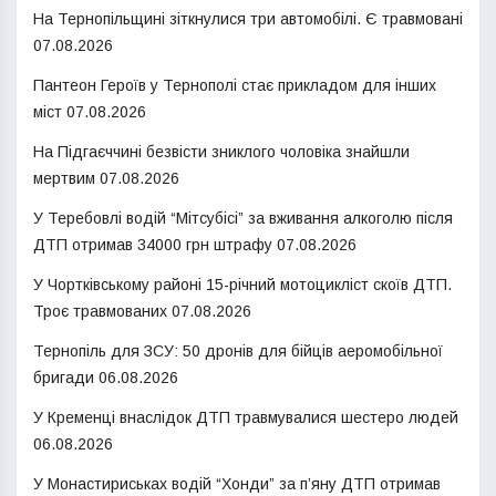
На Тернопільщині зіткнулися три автомобілі. Є травмовані
07.08.2026
Пантеон Героїв у Тернополі стає прикладом для інших
міст
07.08.2026
На Підгаєччині безвісти зниклого чоловіка знайшли
мертвим
07.08.2026
У Теребовлі водій “Мітсубісі” за вживання алкоголю після
ДТП отримав 34000 грн штрафу
07.08.2026
У Чортківському районі 15-річний мотоцикліст скоїв ДТП.
Троє травмованих
07.08.2026
Тернопіль для ЗСУ: 50 дронів для бійців аеромобільної
бригади
06.08.2026
У Кременці внаслідок ДТП травмувалися шестеро людей
06.08.2026
У Монастириськах водій “Хонди” за п’яну ДТП отримав