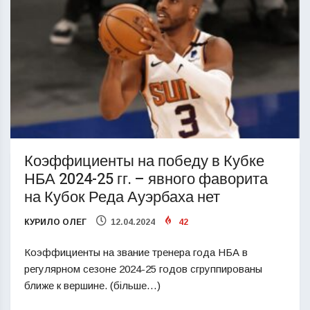
Коэффициенты на победу в Кубке
НБА 2024-25 гг. – явного фаворита
на Кубок Реда Ауэрбаха нет
КУРИЛО ОЛЕГ
12.04.2024
42
Коэффициенты на звание тренера года НБА в
регулярном сезоне 2024-25 годов сгруппированы
ближе к вершине. (більше…)