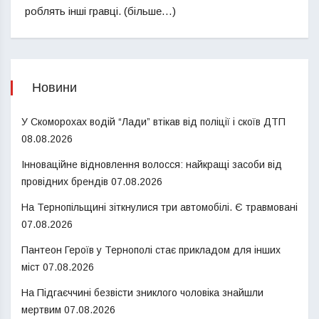
роблять інші гравці. (більше…)
Новини
У Скоморохах водій “Лади” втікав від поліції і скоїв ДТП
08.08.2026
Інноваційне відновлення волосся: найкращі засоби від
провідних брендів
07.08.2026
На Тернопільщині зіткнулися три автомобілі. Є травмовані
07.08.2026
Пантеон Героїв у Тернополі стає прикладом для інших
міст
07.08.2026
На Підгаєччині безвісти зниклого чоловіка знайшли
мертвим
07.08.2026