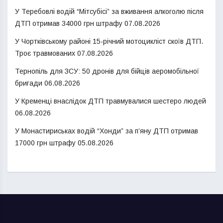
У Теребовлі водій “Мітсубісі” за вживання алкоголю після
ДТП отримав 34000 грн штрафу
07.08.2026
У Чортківському районі 15-річний мотоцикліст скоїв ДТП.
Троє травмованих
07.08.2026
Тернопіль для ЗСУ: 50 дронів для бійців аеромобільної
бригади
06.08.2026
У Кременці внаслідок ДТП травмувалися шестеро людей
06.08.2026
У Монастириськах водій “Хонди” за п’яну ДТП отримав
17000 грн штрафу
05.08.2026