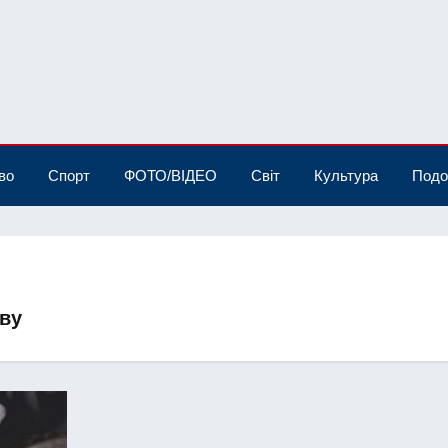
во
Спорт
ФОТО/ВІДЕО
Світ
Культура
Подо
ву