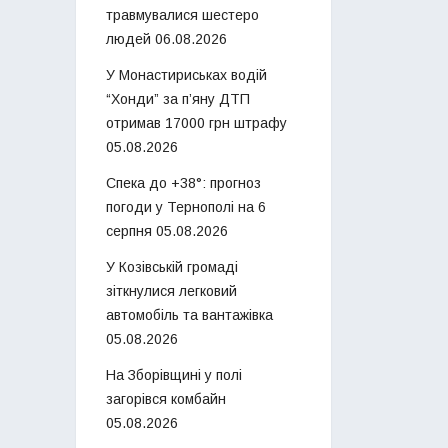
травмувалися шестеро
людей
06.08.2026
У Монастириськах водій
“Хонди” за п’яну ДТП
отримав 17000 грн штрафу
05.08.2026
Спека до +38°: прогноз
погоди у Тернополі на 6
серпня
05.08.2026
У Козівській громаді
зіткнулися легковий
автомобіль та вантажівка
05.08.2026
На Зборівщині у полі
загорівся комбайн
05.08.2026