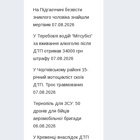
На Підгаєччині безвісти
зниклого чоловіка знайшли
мертвим
07.08.2026
У Теребовлі водій “Мітсубісі”
за вживання алкоголю після
ДТП отримав 34000 грн
штрафу
07.08.2026
У Чортківському районі 15-
річний мотоцикліст скоїв
ДТП. Троє травмованих
07.08.2026
Тернопіль для ЗСУ: 50
дронів для бійців
аеромобільної бригади
06.08.2026
У Кременці внаслідок ДТП