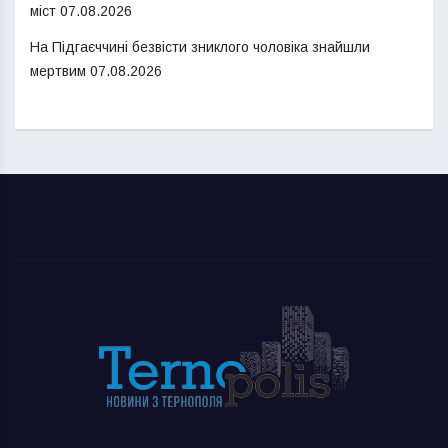
міст
07.08.2026
На Підгаєччині безвісти зниклого чоловіка знайшли
мертвим
07.08.2026