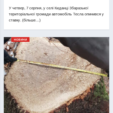
У четвер, 7 серпня, у селі Киданці Збаразької
територіальної громади автомобіль Тесла опинився у
ставку. (більше…)
НОВИНИ