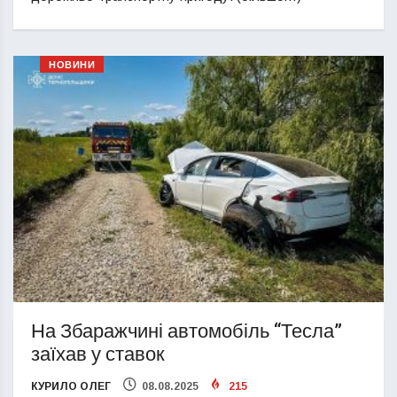
НОВИНИ
На Збаражчині автомобіль “Тесла”
заїхав у ставок
КУРИЛО ОЛЕГ
08.08.2025
215