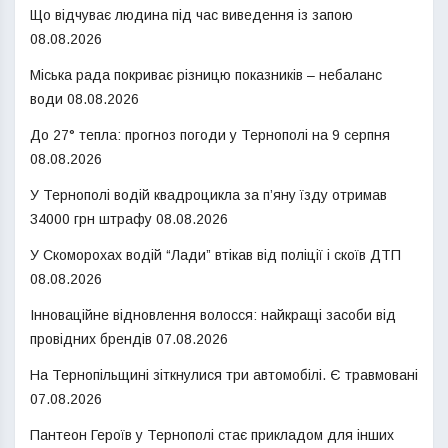
Що відчуває людина під час виведення із запою
08.08.2026
Міська рада покриває різницю показників – небаланс
води
08.08.2026
До 27° тепла: прогноз погоди у Тернополі на 9 серпня
08.08.2026
У Тернополі водій квадроцикла за п’яну їзду отримав
34000 грн штрафу
08.08.2026
У Скоморохах водій “Лади” втікав від поліції і скоїв ДТП
08.08.2026
Інноваційне відновлення волосся: найкращі засоби від
провідних брендів
07.08.2026
На Тернопільщині зіткнулися три автомобілі. Є травмовані
07.08.2026
Пантеон Героїв у Тернополі стає прикладом для інших