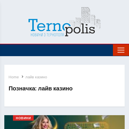
Home
лайв казино
Позначка:
лайв казино
НОВИНИ