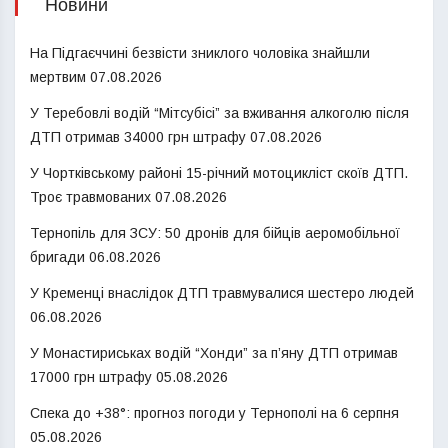
Новини
На Підгаєччині безвісти зниклого чоловіка знайшли
мертвим
07.08.2026
У Теребовлі водій “Мітсубісі” за вживання алкоголю після
ДТП отримав 34000 грн штрафу
07.08.2026
У Чортківському районі 15-річний мотоцикліст скоїв ДТП.
Троє травмованих
07.08.2026
Тернопіль для ЗСУ: 50 дронів для бійців аеромобільної
бригади
06.08.2026
У Кременці внаслідок ДТП травмувалися шестеро людей
06.08.2026
У Монастириськах водій “Хонди” за п’яну ДТП отримав
17000 грн штрафу
05.08.2026
Спека до +38°: прогноз погоди у Тернополі на 6 серпня
05.08.2026