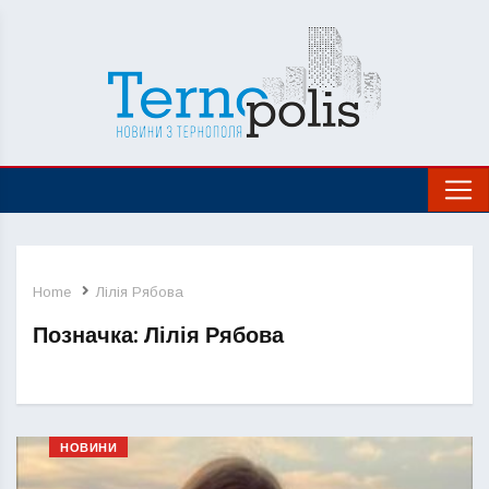
Home
Лілія Рябова
Позначка:
Лілія Рябова
НОВИНИ