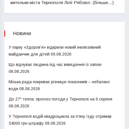
жительки міста Тернополя Лілії Рябової. (більше…)
Новини
У парку «Здоров’я» відкрили новий інклюзивний
майданчик для дітей
09.08.2026
Що відчуває людина під час виведення із запою
08.08.2026
Міська рада покриває різницю показників – небаланс
води
08.08.2026
До 27° тепла: прогноз погоди у Тернополі на 9 серпня
08.08.2026
У Тернополі водій квадроцикла за п’яну їзду отримав
34000 грн штрафу
08.08.2026