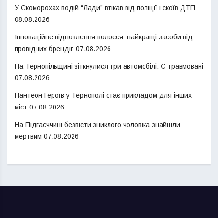
У Скоморохах водій “Лади” втікав від поліції і скоїв ДТП
08.08.2026
Інноваційне відновлення волосся: найкращі засоби від
провідних брендів
07.08.2026
На Тернопільщині зіткнулися три автомобілі. Є травмовані
07.08.2026
Пантеон Героїв у Тернополі стає прикладом для інших
міст
07.08.2026
На Підгаєччині безвісти зниклого чоловіка знайшли
мертвим
07.08.2026