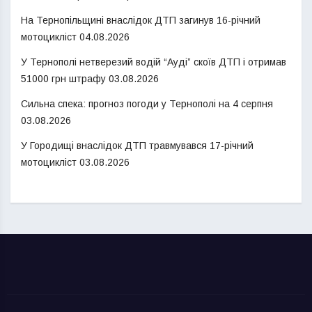
На Тернопільщині внаслідок ДТП загинув 16-річний
мотоцикліст
04.08.2026
У Тернополі нетверезий водій “Ауді” скоїв ДТП і отримав
51000 грн штрафу
03.08.2026
Сильна спека: прогноз погоди у Тернополі на 4 серпня
03.08.2026
У Городищі внаслідок ДТП травмувався 17-річний
мотоцикліст
03.08.2026