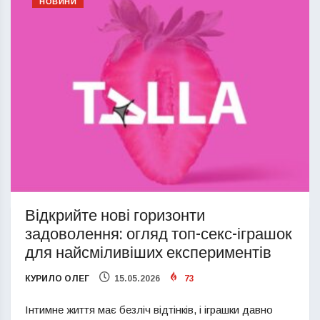
НОВИНИ
Відкрийте нові горизонти
задоволення: огляд топ-секс-іграшок
для найсміливіших експериментів
КУРИЛО ОЛЕГ
15.05.2026
73
Інтимне життя має безліч відтінків, і іграшки давно