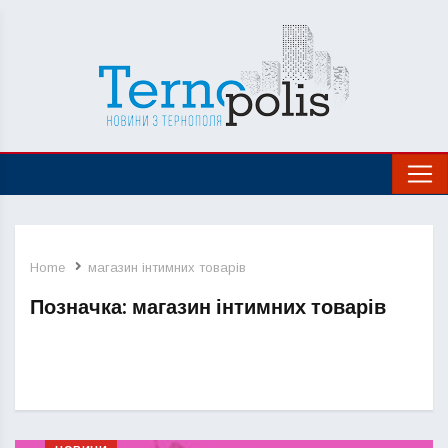
Home
магазин інтимних товарів
Позначка:
магазин інтимних товарів