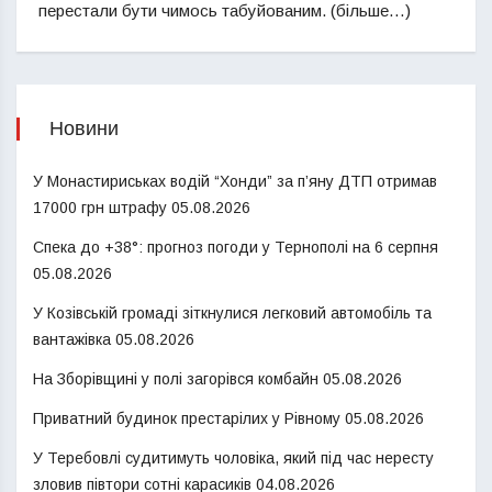
перестали бути чимось табуйованим. (більше…)
Новини
У Монастириськах водій “Хонди” за п’яну ДТП отримав
17000 грн штрафу
05.08.2026
Спека до +38°: прогноз погоди у Тернополі на 6 серпня
05.08.2026
У Козівській громаді зіткнулися легковий автомобіль та
вантажівка
05.08.2026
На Зборівщині у полі загорівся комбайн
05.08.2026
Приватний будинок престарілих у Рівному
05.08.2026
У Теребовлі судитимуть чоловіка, який під час нересту
зловив півтори сотні карасиків
04.08.2026