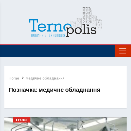
Home
медичне обладнання
Позначка:
медичне обладнання
ГРОШІ