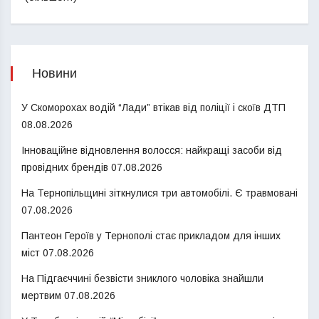
Новини
У Скоморохах водій “Лади” втікав від поліції і скоїв ДТП
08.08.2026
Інноваційне відновлення волосся: найкращі засоби від
провідних брендів
07.08.2026
На Тернопільщині зіткнулися три автомобілі. Є травмовані
07.08.2026
Пантеон Героїв у Тернополі стає прикладом для інших
міст
07.08.2026
На Підгаєччині безвісти зниклого чоловіка знайшли
мертвим
07.08.2026