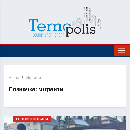
Home
мігранти
Позначка:
мігранти
ГОЛОВНІ НОВИНИ