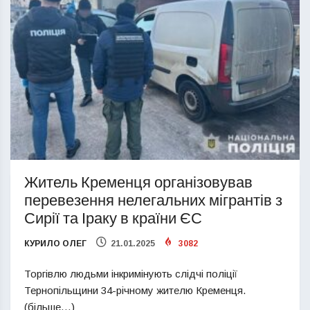
Житель Кременця організовував
перевезення нелегальних мігрантів з
Сирії та Іраку в країни ЄС
КУРИЛО ОЛЕГ
21.01.2025
3082
Торгівлю людьми інкримінують слідчі поліції
Тернопільщини 34-річному жителю Кременця.
(більше…)