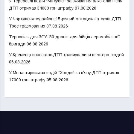
У Теребовлі водій “Мітсубісі” за вживання алкоголю після
ДТП отримав 34000 грн штрафу
07.08.2026
У Чортківському районі 15-річний мотоцикліст скоїв ДТП.
Троє травмованих
07.08.2026
Тернопіль для ЗСУ: 50 дронів для бійців аеромобільної
бригади
06.08.2026
У Кременці внаслідок ДТП травмувалися шестеро людей
06.08.2026
У Монастириськах водій “Хонди” за п’яну ДТП отримав
17000 грн штрафу
05.08.2026