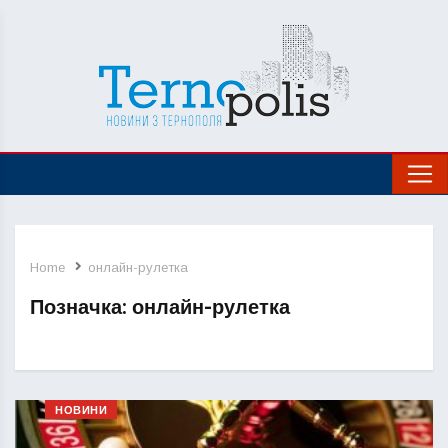
Home
онлайн-рулетка
Позначка:
онлайн-рулетка
НОВИНИ