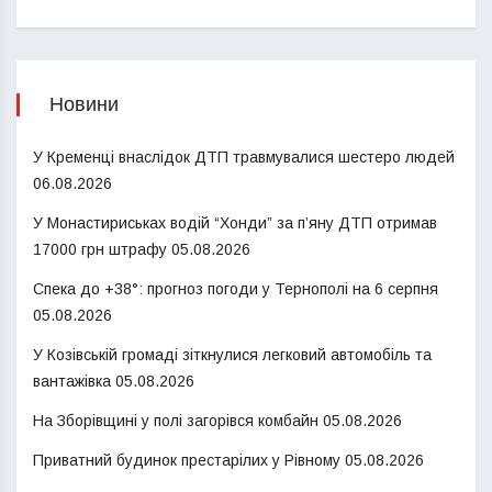
Новини
У Кременці внаслідок ДТП травмувалися шестеро людей
06.08.2026
У Монастириськах водій “Хонди” за п’яну ДТП отримав
17000 грн штрафу
05.08.2026
Спека до +38°: прогноз погоди у Тернополі на 6 серпня
05.08.2026
У Козівській громаді зіткнулися легковий автомобіль та
вантажівка
05.08.2026
На Зборівщині у полі загорівся комбайн
05.08.2026
Приватний будинок престарілих у Рівному
05.08.2026