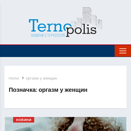
Home
оргазм у женщин
Позначка:
оргазм у женщин
НОВИНИ