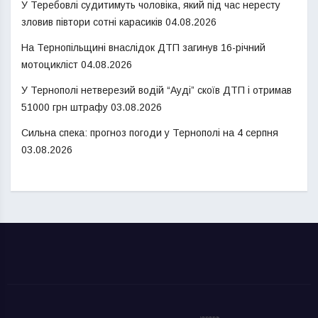
У Теребовлі судитимуть чоловіка, який під час нересту
зловив півтори сотні карасиків
04.08.2026
На Тернопільщині внаслідок ДТП загинув 16-річний
мотоцикліст
04.08.2026
У Тернополі нетверезий водій “Ауді” скоїв ДТП і отримав
51000 грн штрафу
03.08.2026
Сильна спека: прогноз погоди у Тернополі на 4 серпня
03.08.2026