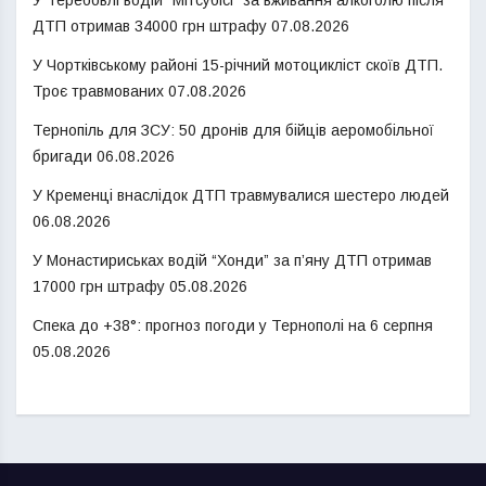
ДТП отримав 34000 грн штрафу
07.08.2026
У Чортківському районі 15-річний мотоцикліст скоїв ДТП.
Троє травмованих
07.08.2026
Тернопіль для ЗСУ: 50 дронів для бійців аеромобільної
бригади
06.08.2026
У Кременці внаслідок ДТП травмувалися шестеро людей
06.08.2026
У Монастириськах водій “Хонди” за п’яну ДТП отримав
17000 грн штрафу
05.08.2026
Спека до +38°: прогноз погоди у Тернополі на 6 серпня
05.08.2026