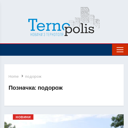
Home
подорож
Позначка:
подорож
НОВИНИ