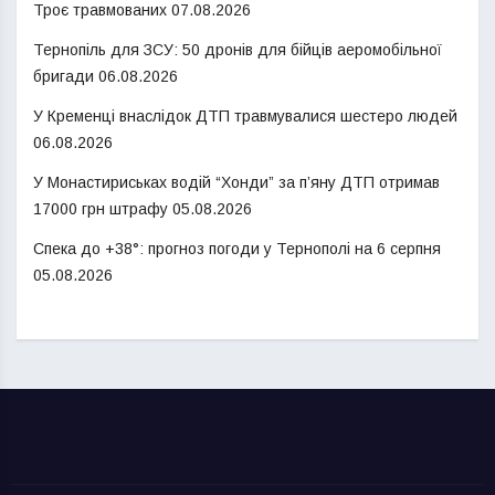
Троє травмованих
07.08.2026
Тернопіль для ЗСУ: 50 дронів для бійців аеромобільної
бригади
06.08.2026
У Кременці внаслідок ДТП травмувалися шестеро людей
06.08.2026
У Монастириськах водій “Хонди” за п’яну ДТП отримав
17000 грн штрафу
05.08.2026
Спека до +38°: прогноз погоди у Тернополі на 6 серпня
05.08.2026