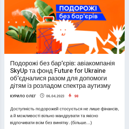
Подорожі без бар’єрів: авіакомпанія
SkyUp та фонд Future for Ukraine
об’єдналися разом для допомоги
дітям із розладом спектра аутизму
КУРИЛО ОЛЕГ
06.04.2023
98
Доступність подорожей стосується не лише фінансів,
а й можливості вільно мандрувати та якісно
відпочивати всім без винятку. (більше…)