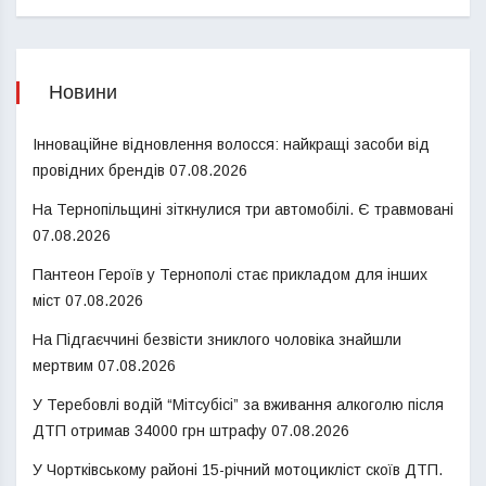
Новини
Інноваційне відновлення волосся: найкращі засоби від
провідних брендів
07.08.2026
На Тернопільщині зіткнулися три автомобілі. Є травмовані
07.08.2026
Пантеон Героїв у Тернополі стає прикладом для інших
міст
07.08.2026
На Підгаєччині безвісти зниклого чоловіка знайшли
мертвим
07.08.2026
У Теребовлі водій “Мітсубісі” за вживання алкоголю після
ДТП отримав 34000 грн штрафу
07.08.2026
У Чортківському районі 15-річний мотоцикліст скоїв ДТП.