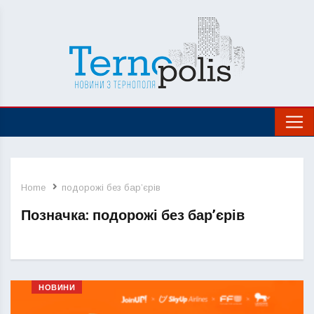
Home
подорожі без бар’єрів
Позначка:
подорожі без бар’єрів
НОВИНИ