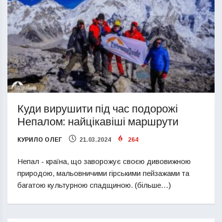
Куди вирушити під час подорожі
Непалом: найцікавіші маршрути
КУРИЛО ОЛЕГ
21.03.2024
264
Непал - країна, що заворожує своєю дивовижною
природою, мальовничими гірськими пейзажами та
багатою культурною спадщиною. (більше…)