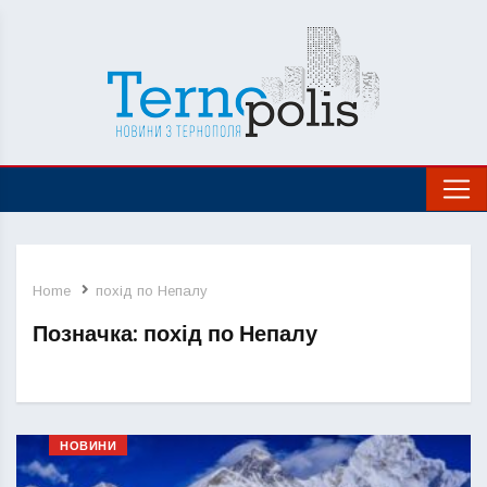
Home
похід по Непалу
Позначка:
похід по Непалу
НОВИНИ