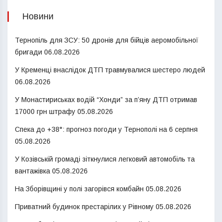
Новини
Тернопіль для ЗСУ: 50 дронів для бійців аеромобільної
бригади
06.08.2026
У Кременці внаслідок ДТП травмувалися шестеро людей
06.08.2026
У Монастириськах водій “Хонди” за п’яну ДТП отримав
17000 грн штрафу
05.08.2026
Спека до +38°: прогноз погоди у Тернополі на 6 серпня
05.08.2026
У Козівській громаді зіткнулися легковий автомобіль та
вантажівка
05.08.2026
На Зборівщині у полі загорівся комбайн
05.08.2026
Приватний будинок престарілих у Рівному
05.08.2026