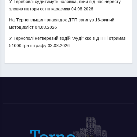
У Теребовлі судитимуть чоловіка, який під час нересту
зловив півтори сотні карасиків
04.08.2026
На Тернопільщині внаслідок ДТП загинув 16-річний
мотоцикліст
04.08.2026
У Тернополі нетверезий водій “Ауді” скоїв ДТП і отримав
51000 грн штрафу
03.08.2026