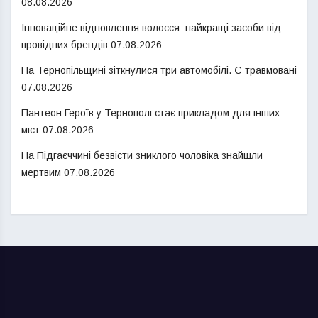
08.08.2026
Інноваційне відновлення волосся: найкращі засоби від
провідних брендів
07.08.2026
На Тернопільщині зіткнулися три автомобілі. Є травмовані
07.08.2026
Пантеон Героїв у Тернополі стає прикладом для інших
міст
07.08.2026
На Підгаєччині безвісти зниклого чоловіка знайшли
мертвим
07.08.2026