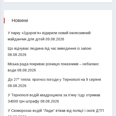
Новини
У парку «Здоров’я» відкрили новий інклюзивний
майданчик для дітей
09.08.2026
Що відчуває людина під час виведення із запою
08.08.2026
Міська рада покриває різницю показників – небаланс
води
08.08.2026
До 27° тепла: прогноз погоди у Тернополі на 9 серпня
08.08.2026
У Тернополі водій квадроцикла за п’яну їзду отримав
34000 грн штрафу
08.08.2026
У Скоморохах водій “Лади” втікав від поліції і скоїв ДТП