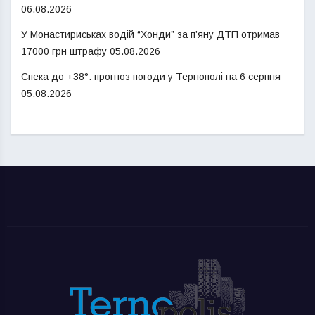
06.08.2026
У Монастириськах водій “Хонди” за п’яну ДТП отримав
17000 грн штрафу
05.08.2026
Спека до +38°: прогноз погоди у Тернополі на 6 серпня
05.08.2026