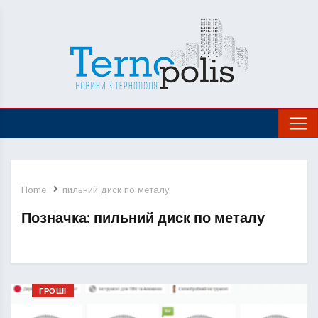
Home
пильний диск по металу
Позначка:
пильний диск по металу
ГРОШІ