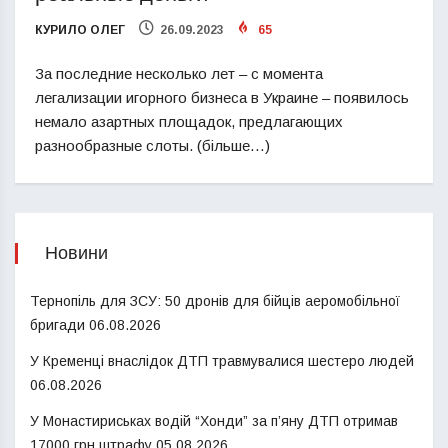
КУРИЛО ОЛЕГ
26.09.2023
65
За последние несколько лет – с момента
легализации игорного бизнеса в Украине – появилось
немало азартных площадок, предлагающих
разнообразные слоты. (більше…)
Новини
Тернопіль для ЗСУ: 50 дронів для бійців аеромобільної
бригади
06.08.2026
У Кременці внаслідок ДТП травмувалися шестеро людей
06.08.2026
У Монастириськах водій “Хонди” за п’яну ДТП отримав
17000 грн штрафу
05.08.2026