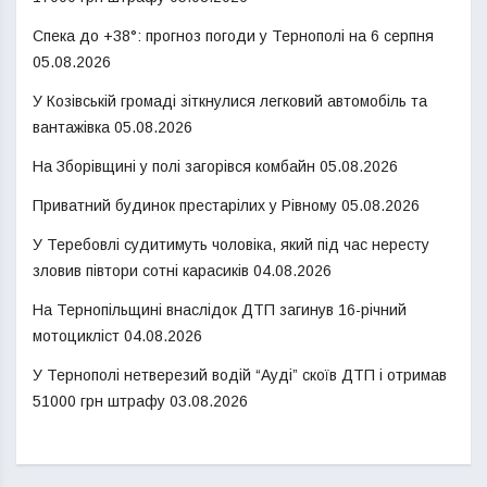
Спека до +38°: прогноз погоди у Тернополі на 6 серпня
05.08.2026
У Козівській громаді зіткнулися легковий автомобіль та
вантажівка
05.08.2026
На Зборівщині у полі загорівся комбайн
05.08.2026
Приватний будинок престарілих у Рівному
05.08.2026
У Теребовлі судитимуть чоловіка, який під час нересту
зловив півтори сотні карасиків
04.08.2026
На Тернопільщині внаслідок ДТП загинув 16-річний
мотоцикліст
04.08.2026
У Тернополі нетверезий водій “Ауді” скоїв ДТП і отримав
51000 грн штрафу
03.08.2026