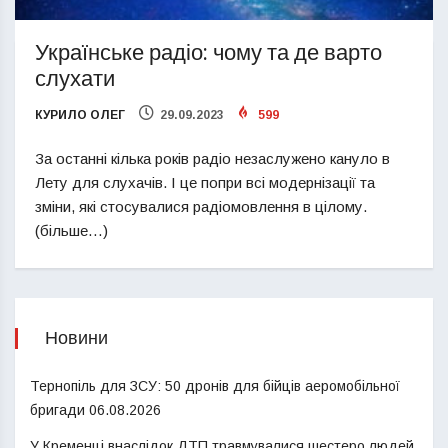
Українське радіо: чому та де варто
слухати
КУРИЛО ОЛЕГ
29.09.2023
599
За останні кілька років радіо незаслужено кануло в
Лету для слухачів. І це попри всі модернізації та
зміни, які стосувалися радіомовлення в цілому.
(більше…)
Новини
Тернопіль для ЗСУ: 50 дронів для бійців аеромобільної
бригади
06.08.2026
У Кременці внаслідок ДТП травмувалися шестеро людей