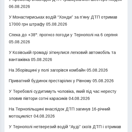
06.08.2026
У Монастириськах водій “Хонди” за п’яну ДТП отримав
17000 грн штрафу
05.08.2026
Спека до +38°: прогноз погоди у Тернополі на 6 серпня
05.08.2026
У Козівській громаді зіткнулися легковий автомобіль та
вантажівка
05.08.2026
На Зборівщині у полі загорівся комбайн
05.08.2026
Приватний будинок престарілих у Рівному
05.08.2026
У Теребовлі судитимуть чоловіка, який під час нересту
зловив півтори сотні карасиків
04.08.2026
На Тернопільщині внаслідок ДТП загинув 16-річний
мотоцикліст
04.08.2026
У Тернополі нетверезий водій “Ауді” скоїв ДТП і отримав