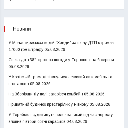
Новини
У Монастириськах водій “Хонди” за п’яну ДТП отримав
17000 грн штрафу
05.08.2026
Спека до +38°: прогноз погоди у Тернополі на 6 серпня
05.08.2026
У Козівській громаді зіткнулися легковий автомобіль та
вантажівка
05.08.2026
На Зборівщині у полі загорівся комбайн
05.08.2026
Приватний будинок престарілих у Рівному
05.08.2026
У Теребовлі судитимуть чоловіка, який під час нересту
зловив півтори сотні карасиків
04.08.2026