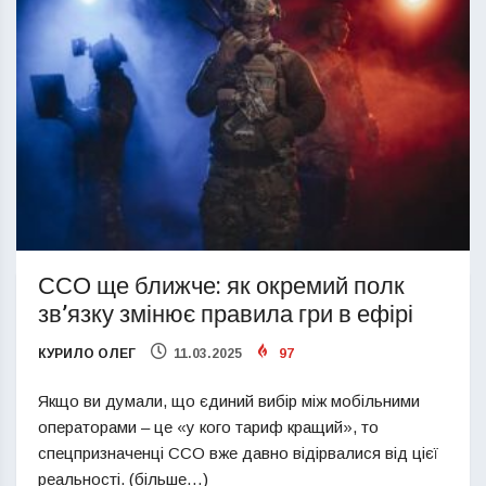
ССО ще ближче: як окремий полк
зв’язку змінює правила гри в ефірі
КУРИЛО ОЛЕГ
11.03.2025
97
Якщо ви думали, що єдиний вибір між мобільними
операторами – це «у кого тариф кращий», то
спецпризначенці ССО вже давно відірвалися від цієї
реальності. (більше…)