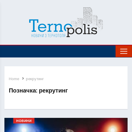
Home
рекрутинг
Позначка:
рекрутинг
НОВИНИ