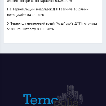
зловив півтори сотні карасиків
04.08.2026
На Тернопільщині внаслідок ДТП загинув 16-річний
мотоцикліст
04.08.2026
У Тернополі нетверезий водій “Ауді” скоїв ДТП і отримав
51000 грн штрафу
03.08.2026