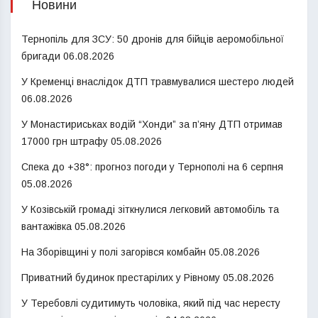
Новини
Тернопіль для ЗСУ: 50 дронів для бійців аеромобільної
бригади
06.08.2026
У Кременці внаслідок ДТП травмувалися шестеро людей
06.08.2026
У Монастириськах водій “Хонди” за п’яну ДТП отримав
17000 грн штрафу
05.08.2026
Спека до +38°: прогноз погоди у Тернополі на 6 серпня
05.08.2026
У Козівській громаді зіткнулися легковий автомобіль та
вантажівка
05.08.2026
На Зборівщині у полі загорівся комбайн
05.08.2026
Приватний будинок престарілих у Рівному
05.08.2026
У Теребовлі судитимуть чоловіка, який під час нересту