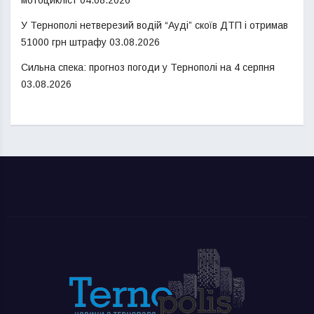
мотоцикліст
04.08.2026
У Тернополі нетверезий водій “Ауді” скоїв ДТП і отримав
51000 грн штрафу
03.08.2026
Сильна спека: прогноз погоди у Тернополі на 4 серпня
03.08.2026