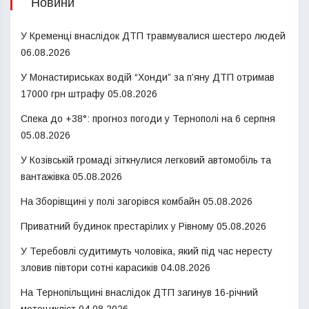
Новини
У Кременці внаслідок ДТП травмувалися шестеро людей
06.08.2026
У Монастириськах водій “Хонди” за п’яну ДТП отримав
17000 грн штрафу
05.08.2026
Спека до +38°: прогноз погоди у Тернополі на 6 серпня
05.08.2026
У Козівській громаді зіткнулися легковий автомобіль та
вантажівка
05.08.2026
На Зборівщині у полі загорівся комбайн
05.08.2026
Приватний будинок престарілих у Рівному
05.08.2026
У Теребовлі судитимуть чоловіка, який під час нересту
зловив півтори сотні карасиків
04.08.2026
На Тернопільщині внаслідок ДТП загинув 16-річний