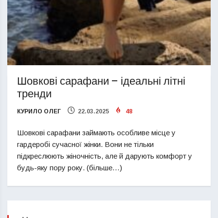
Шовкові сарафани – ідеальні літні
тренди
КУРИЛО ОЛЕГ
22.03.2025
48
Шовкові сарафани займають особливе місце у
гардеробі сучасної жінки. Вони не тільки
підкреслюють жіночність, але й дарують комфорт у
будь-яку пору року. (більше…)