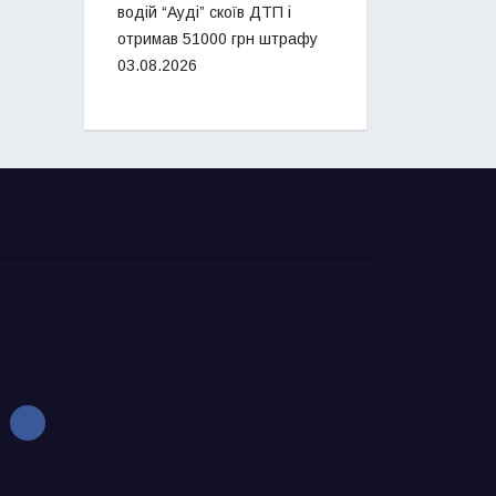
водій “Ауді” скоїв ДТП і
отримав 51000 грн штрафу
03.08.2026