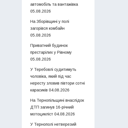
автомобіль та вантажівка
05.08.2026
На Зборівщині у полі
загорівся комбайн
05.08.2026
Приватний будинок
престарілих у Рівному
05.08.2026
У Теребовлі судитимуть
чоловіка, який під час
нересту зловив півтори сотні
карасиків
04.08.2026
На Тернопільщині внаслідок
ДТП загинув 16-річний
мотоцикліст
04.08.2026
У Тернополі нетверезий