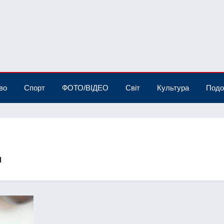
во
Спорт
ФОТО/ВІДЕО
Світ
Культура
Подо
и