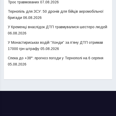
Троє травмованих
07.08.2026
Тернопіль для ЗСУ: 50 дронів для бійців аеромобільної
бригади
06.08.2026
У Кременці внаслідок ДТП травмувалися шестеро людей
06.08.2026
У Монастириськах водій “Хонди” за п’яну ДТП отримав
17000 грн штрафу
05.08.2026
Спека до +38°: прогноз погоди у Тернополі на 6 серпня
05.08.2026