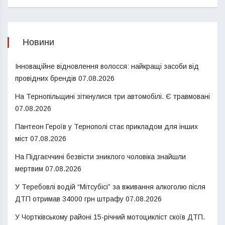
Новини
Інноваційне відновлення волосся: найкращі засоби від
провідних брендів
07.08.2026
На Тернопільщині зіткнулися три автомобілі. Є травмовані
07.08.2026
Пантеон Героїв у Тернополі стає прикладом для інших
міст
07.08.2026
На Підгаєччині безвісти зниклого чоловіка знайшли
мертвим
07.08.2026
У Теребовлі водій “Мітсубісі” за вживання алкоголю після
ДТП отримав 34000 грн штрафу
07.08.2026
У Чортківському районі 15-річний мотоцикліст скоїв ДТП.