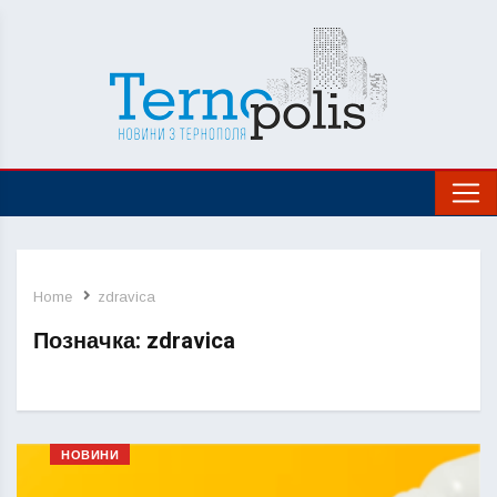
Home
zdravica
Позначка:
zdravica
НОВИНИ