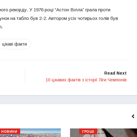
ного рекорду. У 1976 році “Астон Вілла” грала проти
ахунок на табло був 2-2. Автором усіх чотирьох голів був
л.
цікаві факти
Read Next
10 цікавих фактів з історії Ліги Чемпіонів
НОВИНИ
ГРОШІ