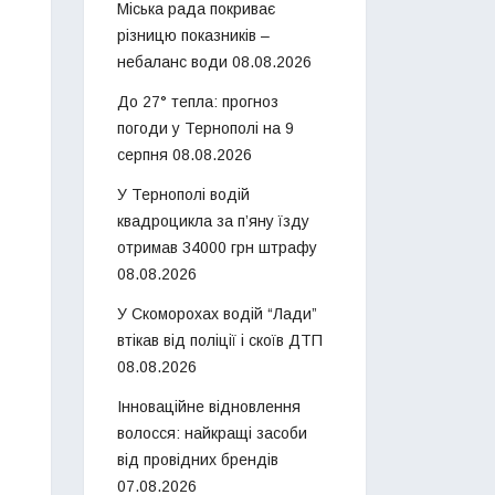
Міська рада покриває
різницю показників –
небаланс води
08.08.2026
До 27° тепла: прогноз
погоди у Тернополі на 9
серпня
08.08.2026
У Тернополі водій
квадроцикла за п’яну їзду
отримав 34000 грн штрафу
08.08.2026
У Скоморохах водій “Лади”
втікав від поліції і скоїв ДТП
08.08.2026
Інноваційне відновлення
волосся: найкращі засоби
від провідних брендів
07.08.2026