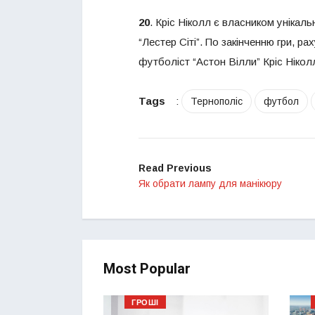
20
. Кріс Ніколл є власником унікаль
“Лестер Сіті”. По закінченню гри, р
футболіст “Астон Вілли” Кріс Нікол
Tags
:
Тернополіс
футбол
Read Previous
Як обрати лампу для манікюру
Most Popular
ГРОШІ