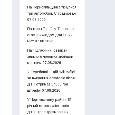
На Тернопільщині зіткнулися
три автомобілі. Є травмовані
07.08.2026
Пантеон Героїв у Тернополі
стає прикладом для інших
міст
07.08.2026
На Підгаєччині безвісти
зниклого чоловіка знайшли
мертвим
07.08.2026
У Теребовлі водій “Мітсубісі”
за вживання алкоголю після
ДТП отримав 34000 грн
штрафу
07.08.2026
У Чортківському районі 15-
річний мотоцикліст скоїв
ДТП. Троє травмованих