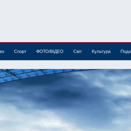
во
Спорт
ФОТО/ВІДЕО
Світ
Культура
Подо