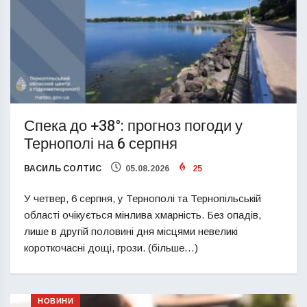
Спека до +38°: прогноз погоди у
Тернополі на 6 серпня
ВАСИЛЬ СОЛТИС
05.08.2026
25
У четвер, 6 серпня, у Тернополі та Тернопільській
області очікується мінлива хмарність. Без опадів,
лише в другій половині дня місцями невеликі
короткочасні дощі, грози. (більше…)
НОВИНИ