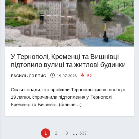
У Тернополі, Кременці та Вишнівці
підтопило вулиці та житлові будинки
ВАСИЛЬ СОЛТИС
19.07.2026
52
Сильні опади, що пройшли Тернопільщиною ввечері
19 липня, спричинили підтоплення у Тернополі,
Кременці та Вишнівці. (більше…)
…
1
2
3
637