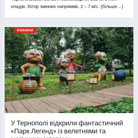
опадів. Вітер змінних напрямків, 2 – 7 м/с. (більше…)
НОВИНИ
У Тернополі відкрили фантастичний
«Парк Легенд» із велетнями та