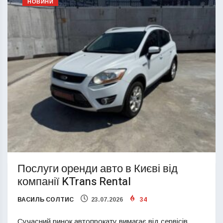
НОВИНИ
Послуги оренди авто в Києві від
компанії KTrans Rental
ВАСИЛЬ СОЛТИС
23.07.2026
34
Сучасний ринок автопрокату вимагає від сервісів