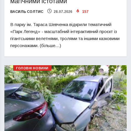
магічними істотами
ВАСИЛЬ СОЛТИС
28.07.2026
157
В парку ім. Тараса Шевченка відкрили тематичний
«Парк Легенд» - масштабний інтерактивний проєкт із
гігантськими велетнями, тролями та іншими казковими
персонажами. (більше…)
ГОЛОВНІ НОВИНИ