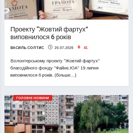
Проекту “Жовтий фартух”
виповнилося 6 років
ВАСИЛЬ СОЛТИС
20.07.2026
41
Волонтерському проекту "Жовтий фартух"
благодійного фонду "Файне.ЮА" 19 липня
виповнилося 6 років. (більше…)
ГОЛОВНІ НОВИНИ