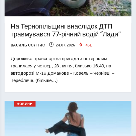
На Тернопільщині внаслідок ДТП
травмувався 77-річний водій “Лади”
ВАСИЛЬ СОЛТИС
24.07.2026
451
Дорожньо-транспортна пригода з потерпілим
трапилася у четвер, 23 липня, близько 16:40, на
автодорозі М-19 Доманове - Ковель – Чернівці –
Тереблече. (більше…)
НОВИНИ