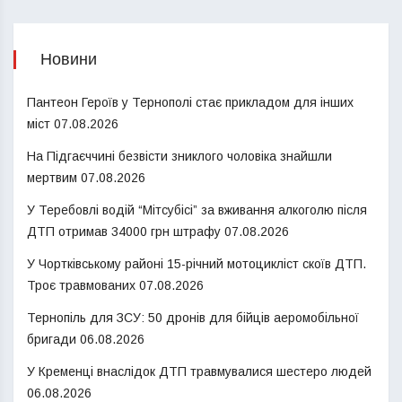
Новини
Пантеон Героїв у Тернополі стає прикладом для інших
міст
07.08.2026
На Підгаєччині безвісти зниклого чоловіка знайшли
мертвим
07.08.2026
У Теребовлі водій “Мітсубісі” за вживання алкоголю після
ДТП отримав 34000 грн штрафу
07.08.2026
У Чортківському районі 15-річний мотоцикліст скоїв ДТП.
Троє травмованих
07.08.2026
Тернопіль для ЗСУ: 50 дронів для бійців аеромобільної
бригади
06.08.2026
У Кременці внаслідок ДТП травмувалися шестеро людей
06.08.2026