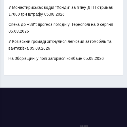
У Монастириськах водій “Хонди” за п’яну ДТП отримав
17000 грн штрафу
05.08.2026
Спека до +38°: прогноз погоди у Тернополі на 6 серпня
05.08.2026
У Козівській громаді зіткнулися легковий автомобіль та
вантажівка
05.08.2026
На Зборівщині у полі загорівся комбайн
05.08.2026