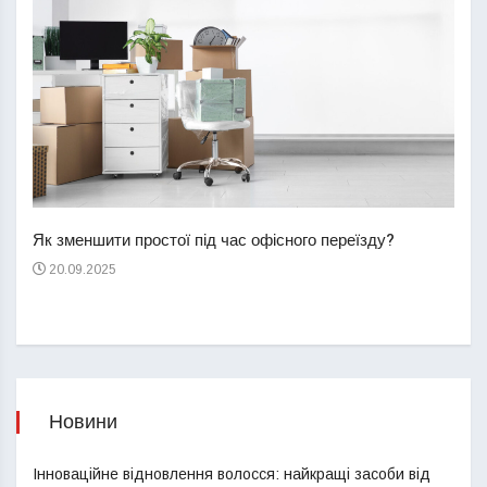
Перш
пере
Як зменшити простої під час офісного переїзду?
21
20.09.2025
Новини
Інноваційне відновлення волосся: найкращі засоби від