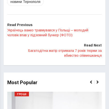
новини Тернополя
Read Previous
Українець важко травмувався у Польщі – молодий
чоловік впав у підземний бункер (ФОТО)
Read Next
Багатодітна матір отримала 7 років тюрми за
вбивство співмешканця
Most Popular
ГРОШІ