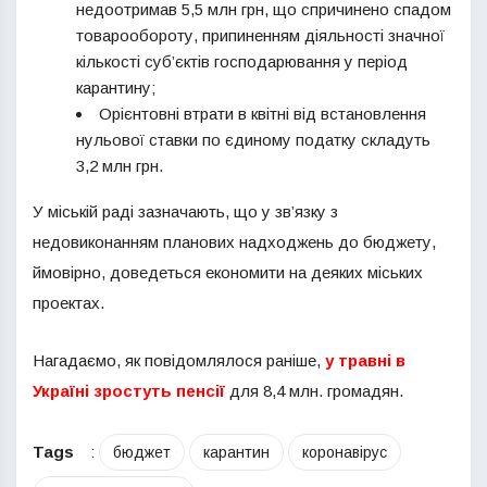
недоотримав 5,5 млн грн, що спричинено спадом
товарообороту, припиненням діяльності значної
кількості суб’єктів господарювання у період
карантину;
Орієнтовні втрати в квітні від встановлення
нульової ставки по єдиному податку складуть
3,2 млн грн.
У міській раді зазначають, що у зв’язку з
недовиконанням планових надходжень до бюджету,
ймовірно, доведеться економити на деяких міських
проектах.
Нагадаємо, як повідомлялося раніше,
у травні в
Україні зростуть пенсії
для 8,4 млн. громадян.
Tags
:
бюджет
карантин
коронавірус