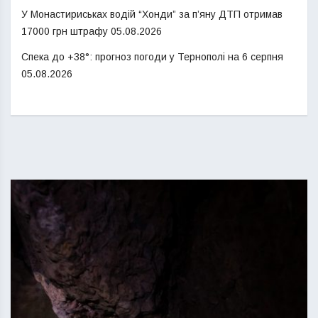
У Монастириськах водій “Хонди” за п’яну ДТП отримав
17000 грн штрафу
05.08.2026
Спека до +38°: прогноз погоди у Тернополі на 6 серпня
05.08.2026