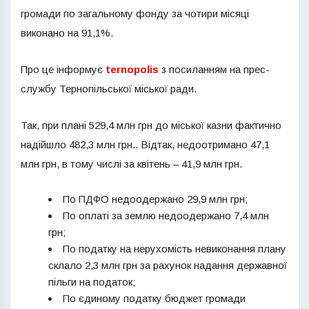
громади по загальному фонду за чотири місяці
виконано на 91,1%.
Про це інформує
ternopolis
з посиланням на прес-
службу Тернопільської міської ради.
Так, при плані 529,4 млн грн до міської казни фактично
надійшло 482,3 млн грн.. Відтак, недоотримано 47,1
млн грн, в тому числі за квітень – 41,9 млн грн.
По ПДФО недоодержано 29,9 млн грн;
По оплаті за землю недоодержано 7,4 млн
грн;
По податку на нерухомість невиконання плану
склало 2,3 млн грн за рахунок надання державної
пільги на податок;
По єдиному податку бюджет громади