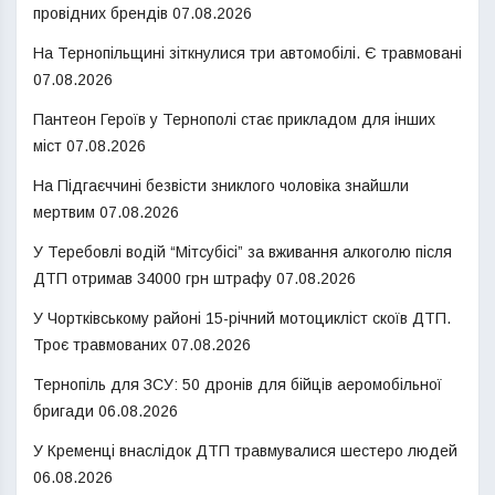
провідних брендів
07.08.2026
На Тернопільщині зіткнулися три автомобілі. Є травмовані
07.08.2026
Пантеон Героїв у Тернополі стає прикладом для інших
міст
07.08.2026
На Підгаєччині безвісти зниклого чоловіка знайшли
мертвим
07.08.2026
У Теребовлі водій “Мітсубісі” за вживання алкоголю після
ДТП отримав 34000 грн штрафу
07.08.2026
У Чортківському районі 15-річний мотоцикліст скоїв ДТП.
Троє травмованих
07.08.2026
Тернопіль для ЗСУ: 50 дронів для бійців аеромобільної
бригади
06.08.2026
У Кременці внаслідок ДТП травмувалися шестеро людей
06.08.2026