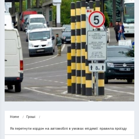
Home
Гроші
Як перетнути кордон на автомобілі в умовах епідемії: правила проїзду