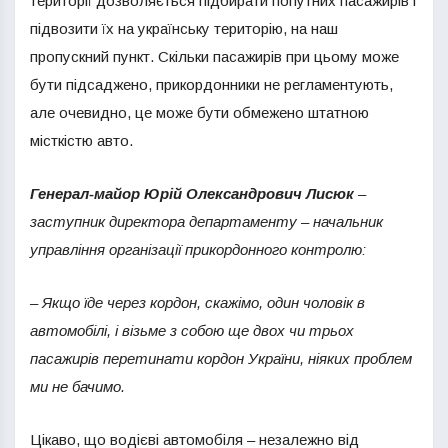
території дозволяється підбирати попутних пасажирів і
підвозити їх на українську територію, на наш
пропускний пункт. Скільки пасажирів при цьому може
бути підсаджено, прикордонники не регламентують,
але очевидно, це може бути обмежено штатною
місткістю авто.
Генерал-майор Юрій Олександрович Лисюк
–
заступник директора департаменту – начальник
управління організації прикордонного контролю:
– Якщо їде через кордон, скажімо, один чоловік в
автомобілі, і візьме з собою ще двох чи трьох
пасажирів перетинати кордон України, ніяких проблем
ми не бачимо.
Цікаво, що водієві автомобіля – незалежно від