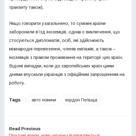
транзиту також).
Якщо говорити узагальнено, то суміжні країни
заборонили в’їзд іноземців, однак є виключення, що
стосуються дипломатів, осіб, які здійснюють
міжнародні перевезення, членів екіпажів, а також –
іноземців з правом проживання на території цих країн.
Відомі випадки, коли до європейських країн цими
днями впускали українців з офіційним запрошенням на
роботу.
Tags
:
авто новини
кордон Польща
Read Previous
Продажі впали: чому українці відмовляються