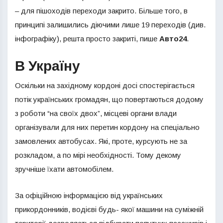
– для пішоходів переходи закрито. Більше того, в
принципі залишились діючими лише 19 переходів (див.
інфографіку), решта просто закриті, пише
Авто24
.
В Україну
Оскільки на західному кордоні досі спостерігається
потік українських громадян, що повертаються додому
з роботи “на своїх двох”, місцеві органи влади
організували для них перетин кордону на спеціально
замовлених автобусах. Які, проте, курсують не за
розкладом, а по мірі необхідності. Тому декому
зручніше їхати автомобілем.
За офіційною інформацією від українських
прикордонників, водієві будь- якої машини на суміжній