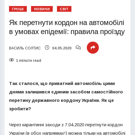
ГРОШІ
НОВИНИ
СВІТ
Як перетнути кордон на автомобілі
в умовах епідемії: правила проїзду
ВАСИЛЬ СОЛТИС
04.05.2020
1 minute read
Так сталося, що приватний автомобіль цими
днями залишився єдиним засобом самостійного
перетину державного кордону України. Як це
зробити?
Через карантинні заходи з 7.04.2020 перетнути кордон
України (в обох напрямках!) можна тільки на автомобілі