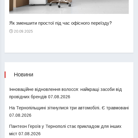
Перш
пере
Як зменшити простої під час офісного переїзду?
21
20.09.2025
Новини
Інноваційне відновлення волосся: найкращі засоби від
провідних брендів
07.08.2026
На Тернопільщині зіткнулися три автомобілі. Є травмовані
07.08.2026
Пантеон Героїв у Тернополі стає прикладом для інших
міст
07.08.2026