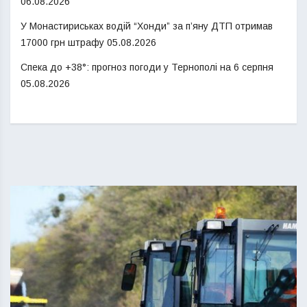
06.08.2026
У Монастириськах водій “Хонди” за п’яну ДТП отримав
17000 грн штрафу
05.08.2026
Спека до +38°: прогноз погоди у Тернополі на 6 серпня
05.08.2026