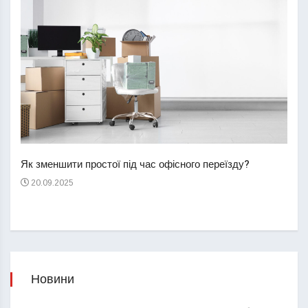
Перш
пере
Як зменшити простої під час офісного переїзду?
21
20.09.2025
Новини