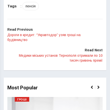
Tags
:
пенсія
Read Previous
Дороги в кредит: “Укравтодор” узяв гроші на
будівництво
Read Next
Медики міських установ Тернополя отримали по 10
тисяч гривень премії
Most Popular
ГРОШІ