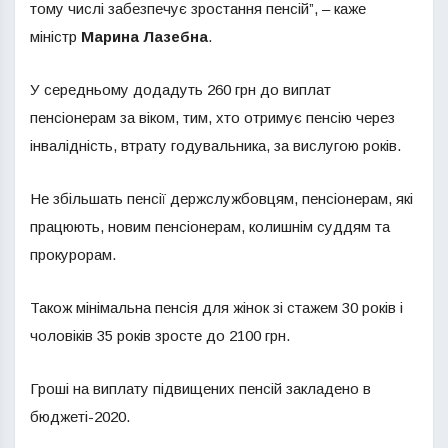
тому числі забезпечує зростання пенсій”, – каже
міністр
Марина Лазебна
.
У середньому додадуть 260 грн до виплат
пенсіонерам за віком, тим, хто отримує пенсію через
інвалідність, втрату годувальника, за вислугою років.
Не збільшать пенсії держслужбовцям, пенсіонерам, які
працюють, новим пенсіонерам, колишнім суддям та
прокурорам.
Також мінімальна пенсія для жінок зі стажем 30 років і
чоловіків 35 років зросте до 2100 грн.
Гроші на виплату підвищених пенсій закладено в
бюджеті-2020.