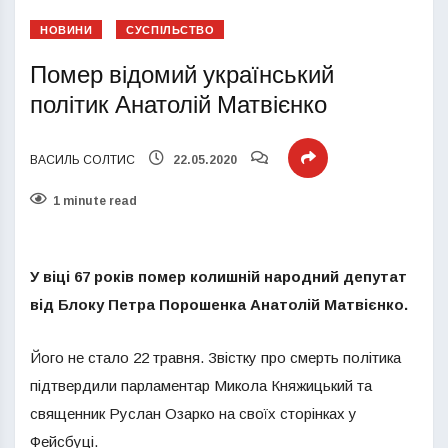
НОВИНИ
СУСПІЛЬСТВО
Помер відомий український
політик Анатолій Матвієнко
ВАСИЛЬ СОЛТИС
22.05.2020
1 minute read
У віці 67 років помер колишній народний депутат
від Блоку Петра Порошенка Анатолій Матвієнко.
Його не стало 22 травня. Звістку про смерть політика
підтвердили парламентар Микола Княжицький та
священник Руслан Озарко на своїх сторінках у
Фейсбуці.