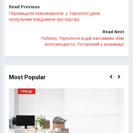
Read Previous
Перевищили повноваження: у Тернополі двом
патрульним повідомили про підозру
Read Next
Поблизу Тернополя водій вантажівки збив
велосипедиста. Потерпілий у реанімації
Most Popular
ГРОШІ