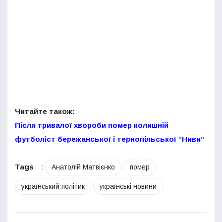
Читайте також:
Після тривалої хвороби помер колишній
футболіст бережанської і тернопільської “Ниви”
Tags
:
Анатолій Матвієнко
помер
український політик
українські новини