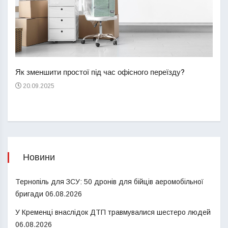
Перш
пере
Як зменшити простої під час офісного переїзду?
21
20.09.2025
Новини
Тернопіль для ЗСУ: 50 дронів для бійців аеромобільної
бригади
06.08.2026
У Кременці внаслідок ДТП травмувалися шестеро людей
06.08.2026