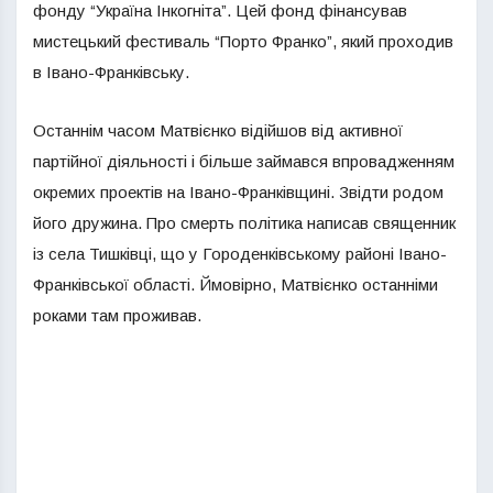
фонду “Україна Інкогніта”. Цей фонд фінансував
мистецький фестиваль “Порто Франко”, який проходив
в Івано-Франківську.
Останнім часом Матвієнко відійшов від активної
партійної діяльності і більше займався впровадженням
окремих проектів на Івано-Франківщині. Звідти родом
його дружина. Про смерть політика написав священник
із села Тишківці, що у Городенківському районі Івано-
Франківської області. Ймовірно, Матвієнко останніми
роками там проживав.