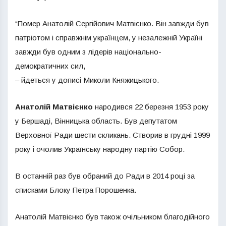
“Помер Анатолій Сергійович Матвієнко. Він завжди був
патріотом і справжнім українцем, у незалежній Україні
завжди був одним з лідерів національно-
демократичних сил,
– йдеться у дописі Миколи Княжицького.
Анатолій Матвієнко
народився 22 березня 1953 року
у Бершаді, Вінницька область. Був депутатом
Верховної Ради шести скликань. Створив в грудні 1999
року і очолив Українську народну партію Собор.
В останній раз був обраний до Ради в 2014 році за
списками Блоку Петра Порошенка.
Анатолій Матвієнко був також очільником благодійного