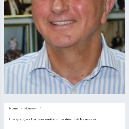
Home
Новини
Помер відомий український політик Анатолій Матвієнко