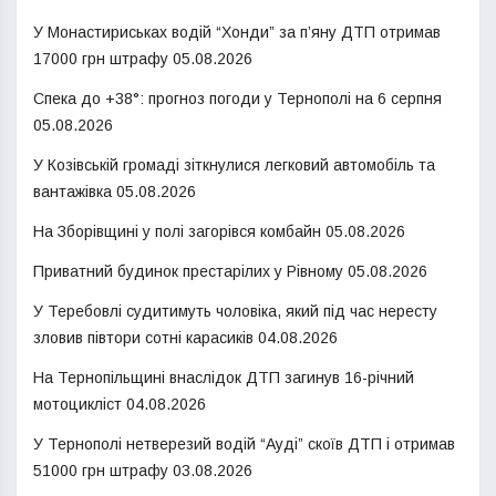
У Монастириськах водій “Хонди” за п’яну ДТП отримав
17000 грн штрафу
05.08.2026
Спека до +38°: прогноз погоди у Тернополі на 6 серпня
05.08.2026
У Козівській громаді зіткнулися легковий автомобіль та
вантажівка
05.08.2026
На Зборівщині у полі загорівся комбайн
05.08.2026
Приватний будинок престарілих у Рівному
05.08.2026
У Теребовлі судитимуть чоловіка, який під час нересту
зловив півтори сотні карасиків
04.08.2026
На Тернопільщині внаслідок ДТП загинув 16-річний
мотоцикліст
04.08.2026
У Тернополі нетверезий водій “Ауді” скоїв ДТП і отримав
51000 грн штрафу
03.08.2026