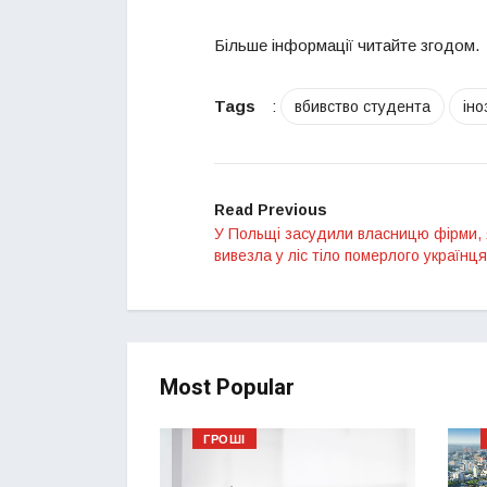
Більше інформації читайте згодом.
Tags
:
вбивство студента
ін
Read Previous
У Польщі засудили власницю фірми, 
вивезла у ліс тіло померлого українця
Most Popular
ГРОШІ