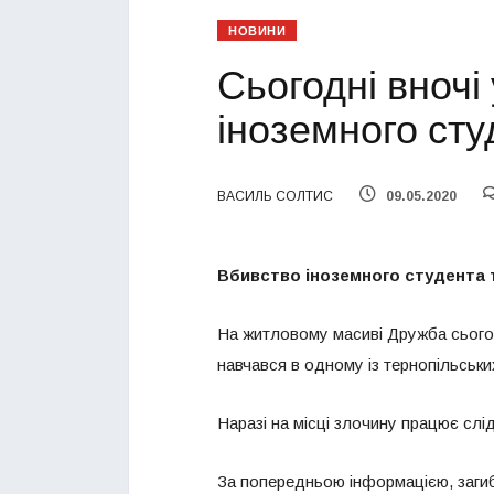
НОВИНИ
Сьогодні вночі
іноземного сту
ВАСИЛЬ СОЛТИС
09.05.2020
Вбивство іноземного студента т
На житловому масиві Дружба сьогод
навчався в одному із тернопільськи
Наразі на місці злочину працює слід
За попередньою інформацією, загиб