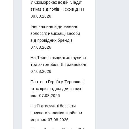
У Скоморохах водій “Лади”
втікав від поліції і скоїв ДТП
08.08.2026
Інноваційне відновлення
волосся: найкращі засоби
від провідних брендів
07.08.2026
На Тернопільщині зіткнулися
три автомобілі. Є травмовані
07.08.2026
Пантеон Героїв у Тернополі
стає прикладом для інших
міст
07.08.2026
На Підгаєччині безвісти
зниклого чоловіка знайшли
мертвим
07.08.2026