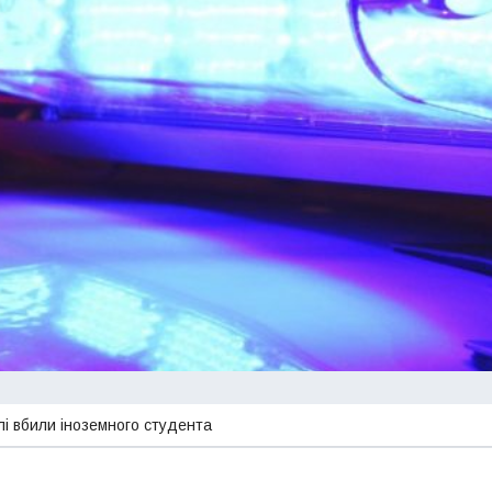
лі вбили іноземного студента