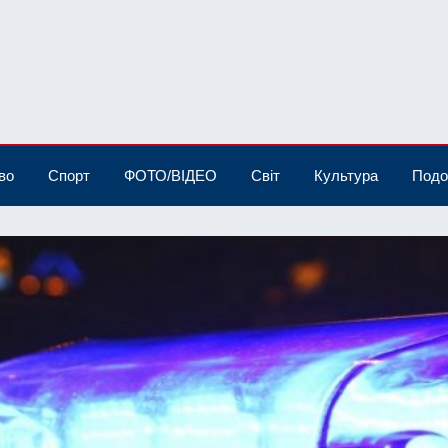
во
Спорт
ФОТО/ВІДЕО
Світ
Культура
Подо