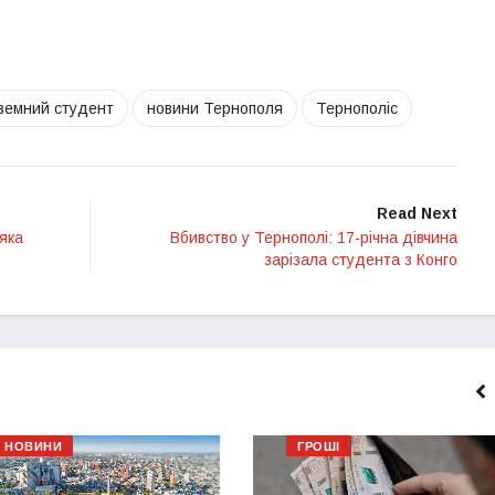
оземний студент
новини Тернополя
Тернополіс
Read Next
яка
Вбивство у Тернополі: 17-річна дівчина
зарізала студента з Конго
НОВИНИ
ГРОШІ