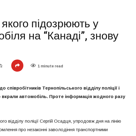
 якого підозрюють у
обіля на “Канаді”, знову
1 minute read
 співробітників Тернопільського відділу поліції і
о вкрали автомобіль. Проте інформація жодного разу
ого відділу поліції Сергій Осадця, упродовж дня на лінію
домлення про незаконні заволодіння транспортними