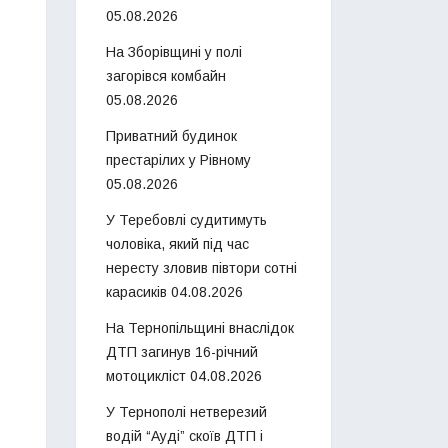
05.08.2026
На Зборівщині у полі
загорівся комбайн
05.08.2026
Приватний будинок
престарілих у Рівному
05.08.2026
У Теребовлі судитимуть
чоловіка, який під час
нересту зловив півтори сотні
карасиків
04.08.2026
На Тернопільщині внаслідок
ДТП загинув 16-річний
мотоцикліст
04.08.2026
У Тернополі нетверезий
водій “Ауді” скоїв ДТП і