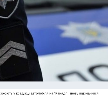
зрюють у крадіжці автомобіля на “Канаді”, знову відзначився