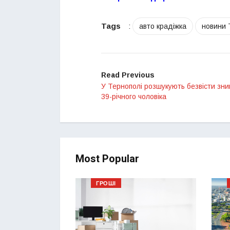
Tags
:
авто крадіжка
новини 
Read Previous
У Тернополі розшукують безвісти зни
39-річного чоловіка
Most Popular
ГРОШІ