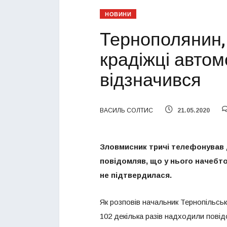
НОВИНИ
Тернополянин,
крадіжці автом
відзначився
ВАСИЛЬ СОЛТИС
21.05.2020
Зловмисник тричі телефонував до
повідомляв, що у нього начебт
не підтвердилася.
Як розповів начальник Тернопільськ
102 декілька разів надходили пові