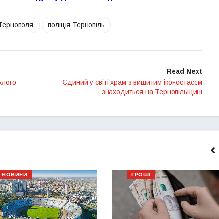
Тернополя
поліція Тернопіль
Read Next
клого
Єдиний у світі храм з вишитим іконостасом
знаходиться на Тернопільщині
НОВИНИ
ГРОШІ