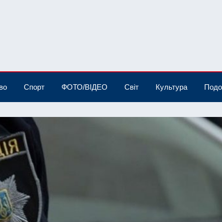
во
Спорт
ФОТО/ВІДЕО
Світ
Культура
Подо