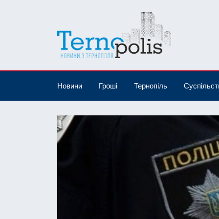
Новини
Гроші
Тернопіль
Суспільст