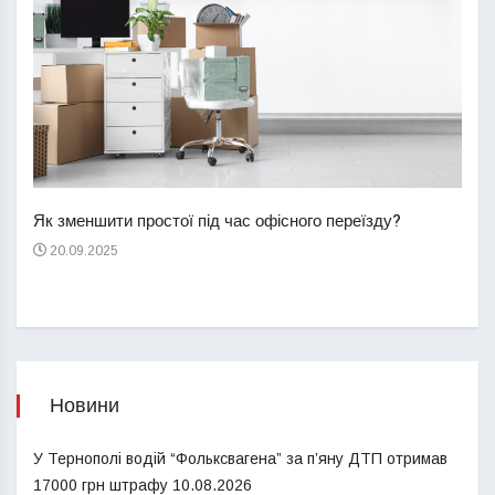
Перш
пере
Як зменшити простої під час офісного переїзду?
21
20.09.2025
Новини
У Тернополі водій “Фольксвагена” за п’яну ДТП отримав
17000 грн штрафу
10.08.2026