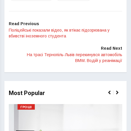
Read Previous
Поліцейські показали відео, як втікає підозрювана у
вбивстві іноземного студента
Read Next
На трасі Тернопіль-Львів перекинувся автомобіль
BMW. Водій у реанімації
Most Popular
ГРОШІ