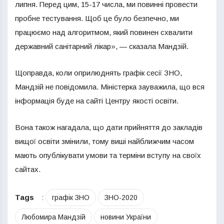
липня. Перед цим, 15-17 числа, ми повинні провести
пробне тестування. Щоб це було безпечно, ми
працюємо над алгоритмом, який повинен схвалити
державний санітарний лікар», — сказала Мандзій.
Щоправда, коли оприлюднять графік сесії ЗНО,
Мандзій не повідомила. Міністерка зауважила, що вся
інформація буде на сайті Центру якості освіти.
Вона також нагадала, що дати прийняття до закладів
вищої освіти змінили, тому виші найближчим часом
мають опублікувати умови та терміни вступу на своїх
сайтах.
Tags
:
графік ЗНО
ЗНО-2020
Любомира Мандзій
новини України