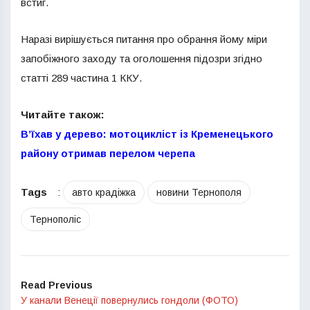
встиг.
Наразі вирішується питання про обрання йому міри
запобіжного заходу та оголошення підозри згідно
статті 289 частина 1 ККУ.
Читайте також:
В’їхав у дерево: мотоцикліст із Кременецького
району отримав перелом черепа
Tags
:
авто крадіжка
новини Тернополя
Тернополіс
Read Previous
У канали Венеції повернулись гондоли (ФОТО)