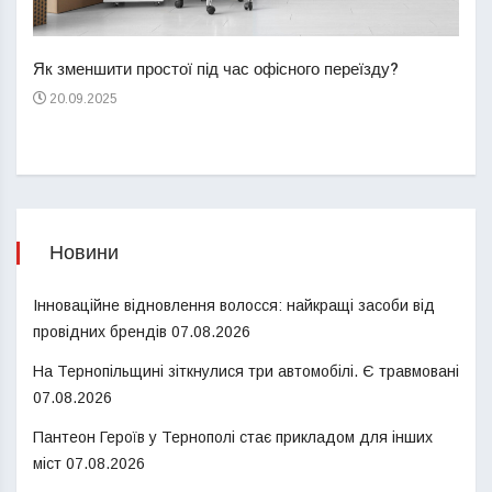
Перш
пере
Як зменшити простої під час офісного переїзду?
21
20.09.2025
Новини
Інноваційне відновлення волосся: найкращі засоби від
провідних брендів
07.08.2026
На Тернопільщині зіткнулися три автомобілі. Є травмовані
07.08.2026
Пантеон Героїв у Тернополі стає прикладом для інших
міст
07.08.2026