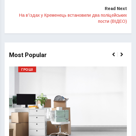
Read Next
На в’їздах у Кременець встановили два поліцейських
пости (ВІДЕО)
Most Popular
ГРОШІ