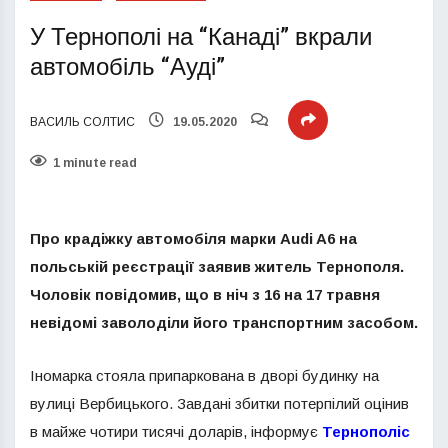
У Тернополі на “Канаді” вкрали
автомобіль “Ауді”
ВАСИЛЬ СОЛТИС
19.05.2020
1 minute read
Про крадіжку автомобіля марки Audi A6 на
польській реєстрації заявив житель Тернополя.
Чоловік повідомив, що в ніч з 16 на 17 травня
невідомі заволоділи його транспортним засобом.
Іномарка стояла припаркована в дворі будинку на
вулиці Вербицького. Завдані збитки потерпілий оцінив
в майже чотири тисячі доларів, інформує
Тернополіс