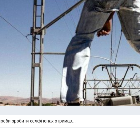
 спроби зробити селфі юнак отримав…