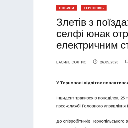
НОВИНИ
ТЕРНОПІЛЬ
Злетів з поїзда
селфі юнак от
електричним 
ВАСИЛЬ СОЛТИС
26.05.2020
У Тернополі підліток поплативс
Інцидент трапився в понеділок, 25 
прес-службі Головного управління Н
До співробітників Тернопільського 