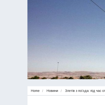
Home
Новини
Злетів з поїзда: під час