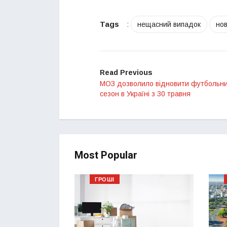
Tags
:
нещасний випадок
но
Read Previous
МОЗ дозволило відновити футбольн
сезон в Україні з 30 травня
Most Popular
ГРОШІ