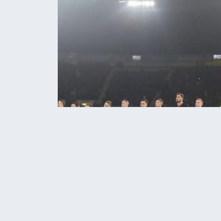
Home
Новини
МОЗ дозволило відновити