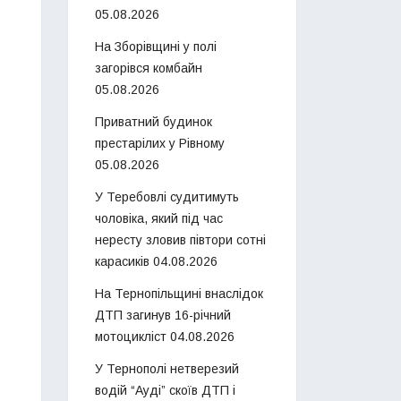
05.08.2026
На Зборівщині у полі
загорівся комбайн
05.08.2026
Приватний будинок
престарілих у Рівному
05.08.2026
У Теребовлі судитимуть
чоловіка, який під час
нересту зловив півтори сотні
карасиків
04.08.2026
На Тернопільщині внаслідок
ДТП загинув 16-річний
мотоцикліст
04.08.2026
У Тернополі нетверезий
водій “Ауді” скоїв ДТП і