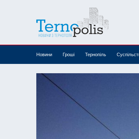
Новини
Гроші
Тернопіль
Суспільст