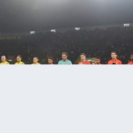
 футбольний сезон в Україні з 30 травня