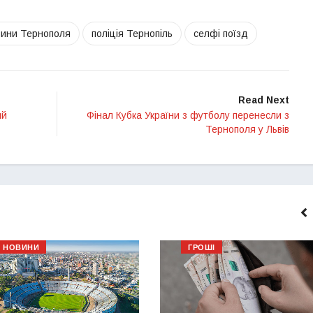
вини Тернополя
поліція Тернопіль
селфі поїзд
Read Next
ий
Фінал Кубка України з футболу перенесли з
Тернополя у Львів
НОВИНИ
ГРОШІ