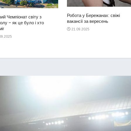
Робота у Бережанах: свіжі
ий Чемпіонат світу з
вакансії за вересень
лу – як це було і хто
іг
21.09.2025
09.2025