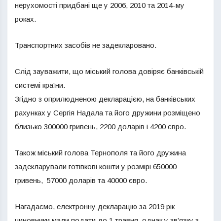
нерухомості придбані ще у 2006, 2010 та 2014-му
роках.
Транспортних засобів не задекларовано.
Слід зауважити, що міський голова довіряє банківській
системі країни.
Згідно з оприлюдненою декларацією, на банківських
рахунках у Сергія Надала та його дружини розміщено
близько 300000 гривень, 2200 доларів і 4200 євро.
Також міський голова Тернополя та його дружина
задекларували готівкові кошти у розмірі 650000
гривень, 57000 доларів та 40000 євро.
Нагадаємо, електронну декларацію за 2019 рік
чиновники мали подати до 1 травня, однак у зв’язку з