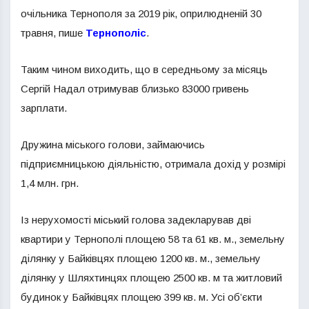
очільника Тернополя за 2019 рік, оприлюдненій 30
травня, пише
Тернополіс
.
Таким чином виходить, що в середньому за місяць
Сергій Надал отримував близько 83000 гривень
зарплати.
Дружина міського голови, займаючись
підприємницькою діяльністю, отримала дохід у розмірі
1,4 млн. грн.
Із нерухомості міський голова задекларував дві
квартири у Тернополі площею 58 та 61 кв. м., земельну
ділянку у Байківцях площею 1200 кв. м., земельну
ділянку у Шляхтинцях площею 2500 кв. м та житловий
будинок у Байківцях площею 399 кв. м. Усі об’єкти