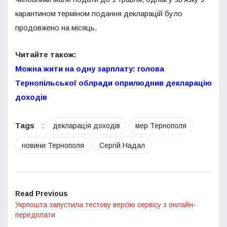
карантином терміном подання декларацій було
продовжено на місяць.
Читайте також:
Можна жити на одну зарплату: голова
Тернопільської облради оприлюднив декларацію
доходів
Tags
:
декларація доходів
мер Тернополя
новини Тернополя
Сергій Надал
Read Previous
Укрпошта запустила тестову версію сервісу з онлайн-
передплати