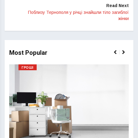
Read Next
Поблизу Тернополя у річці знайшли тіло загиблої
жінки
Most Popular
ГРОШІ