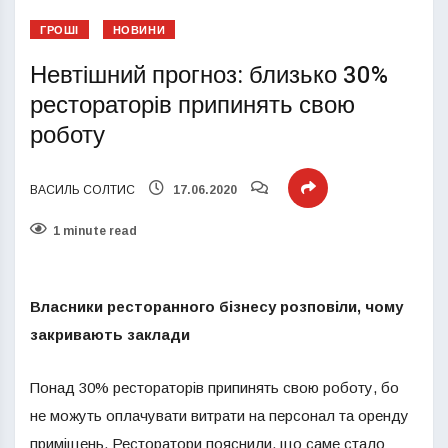
ГРОШІ
НОВИНИ
Невтішний прогноз: близько 30%
рестораторів припинять свою
роботу
ВАСИЛЬ СОЛТИС
17.06.2020
1 minute read
Власники ресторанного бізнесу розповіли, чому
закривають заклади
Понад 30% рестораторів припинять свою роботу, бо
не можуть оплачувати витрати на персонал та оренду
приміщень. Ресторатори пояснили, що саме стало