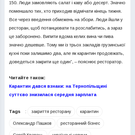
150. Люди замовляють салат і каву або десерт. Значно
поменшало тих, хто приходив відмічати кінець тижня.
Все через введення обмежень на збори. Люди йшли у
ресторан, щоб потанцювати та розслабитись, а зараз
це заборонено. Випити вдома келих вина чи пива
значно дешевше. Тому ми із трьох закладів грузинської
кухні поки залишимо два, але як карантин продовжать,
доведеться закрити ще один”, – пояснює ресторатор.
Читайте також:
Карантин дався взнаки: на Тернопільщині
суттєво знизилася середня зарплата
Tags
:
закриття ресторану
карантин
Олександр Пашков
ресторанний бізнес