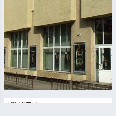
Home
Новини
Тернопільська міська рада вперто намагається продати частину 