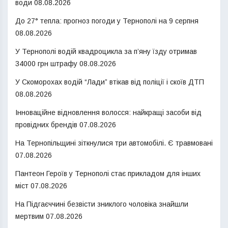
води
08.08.2026
До 27° тепла: прогноз погоди у Тернополі на 9 серпня
08.08.2026
У Тернополі водій квадроцикла за п’яну їзду отримав
34000 грн штрафу
08.08.2026
У Скоморохах водій “Лади” втікав від поліції і скоїв ДТП
08.08.2026
Інноваційне відновлення волосся: найкращі засоби від
провідних брендів
07.08.2026
На Тернопільщині зіткнулися три автомобілі. Є травмовані
07.08.2026
Пантеон Героїв у Тернополі стає прикладом для інших
міст
07.08.2026
На Підгаєччині безвісти зниклого чоловіка знайшли
мертвим
07.08.2026