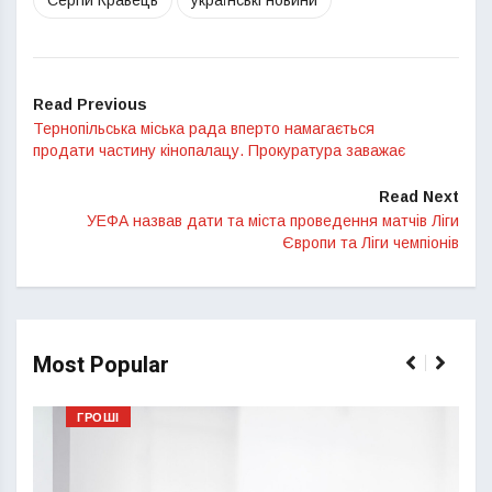
Сергій Кравець
українські новини
Read Previous
Тернопільська міська рада вперто намагається
продати частину кінопалацу. Прокуратура заважає
Read Next
УЕФА назвав дати та міста проведення матчів Ліги
Європи та Ліги чемпіонів
Most Popular
ГРОШІ