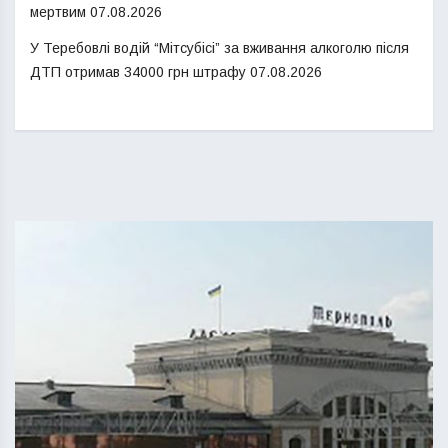
мертвим
07.08.2026
У Теребовлі водій “Мітсубісі” за вживання алкоголю після
ДТП отримав 34000 грн штрафу
07.08.2026