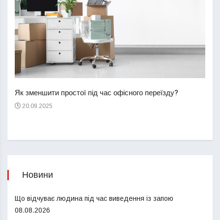
Перш
пере
Як зменшити простої під час офісного переїзду?
21
20.09.2025
Новини
Що відчуває людина під час виведення із запою
08.08.2026