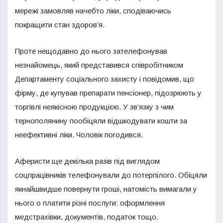
мережі замовляв начебто ліки, сподіваючись
покращити стан здоров’я.
Проте нещодавно до нього зателефонував
незнайомець, який представився співробітником
Департаменту соціального захисту і повідомив, що
фірму, де купував препарати пенсіонер, підозрюють у
торгівлі неякісною продукцією. У зв’язку з чим
тернополянину пообіцяли відшкодувати кошти за
неефективні ліки. Чоловік погодився.
Аферисти ще декілька разів під виглядом
соцпрацівників телефонували до потерпілого. Обіцяли
якнайшвидше повернути гроші, натомість вимагали у
нього о платити різні послуги: оформлення
медстрахівки, документів, податок тощо.