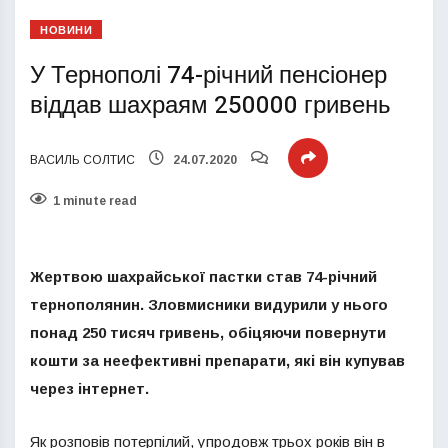
НОВИНИ
У Тернополі 74-річний пенсіонер
віддав шахраям 250000 гривень
ВАСИЛЬ СОЛТИС
24.07.2020
1 minute read
Жертвою шахрайської пастки став 74-річний
тернополянин. Зловмисники видурили у нього
понад 250 тисяч гривень, обіцяючи повернути
кошти за неефективні препарати, які він купував
через інтернет.
Як розповів потерпілий, упродовж трьох років він в