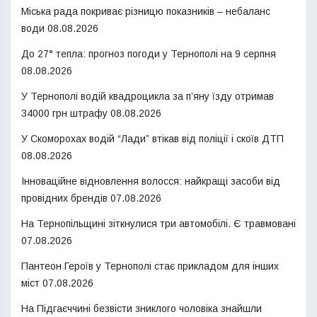
Міська рада покриває різницю показників – небаланс
води
08.08.2026
До 27° тепла: прогноз погоди у Тернополі на 9 серпня
08.08.2026
У Тернополі водій квадроцикла за п’яну їзду отримав
34000 грн штрафу
08.08.2026
У Скоморохах водій “Лади” втікав від поліції і скоїв ДТП
08.08.2026
Інноваційне відновлення волосся: найкращі засоби від
провідних брендів
07.08.2026
На Тернопільщині зіткнулися три автомобілі. Є травмовані
07.08.2026
Пантеон Героїв у Тернополі стає прикладом для інших
міст
07.08.2026
На Підгаєччині безвісти зниклого чоловіка знайшли