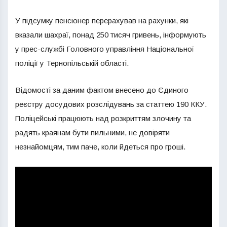
У підсумку пенсіонер перерахував на рахунки, які
вказали шахраї, понад 250 тисяч гривень, інформують
у прес-службі Головного управління Національної
поліції у Тернопільській області.
Відомості за даним фактом внесено до Єдиного
реєстру досудових розслідувань за статтею 190 ККУ.
Поліцейські працюють над розкриттям злочину та
радять краянам бути пильними, не довіряти
незнайомцям, тим паче, коли йдеться про гроші.