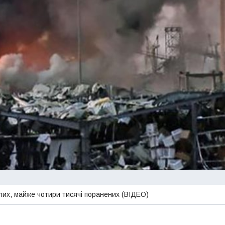
блих, майже чотири тисячі поранених (ВІДЕО)