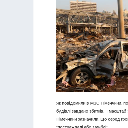
Як повідомили в МЗС Німеччини, по
будівлі завдано збитків, її масшта
Німеччини зазначили, що серед гро
“постраждалі або загиблі”.