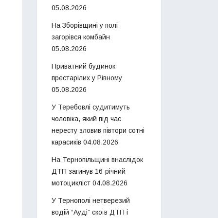
05.08.2026
На Зборівщині у полі
загорівся комбайн
05.08.2026
Приватний будинок
престарілих у Рівному
05.08.2026
У Теребовлі судитимуть
чоловіка, який під час
нересту зловив півтори сотні
карасиків
04.08.2026
На Тернопільщині внаслідок
ДТП загинув 16-річний
мотоцикліст
04.08.2026
У Тернополі нетверезий
водій “Ауді” скоїв ДТП і