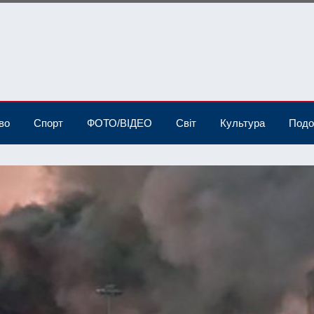
во
Спорт
ФОТО/ВІДЕО
Світ
Культура
Подо