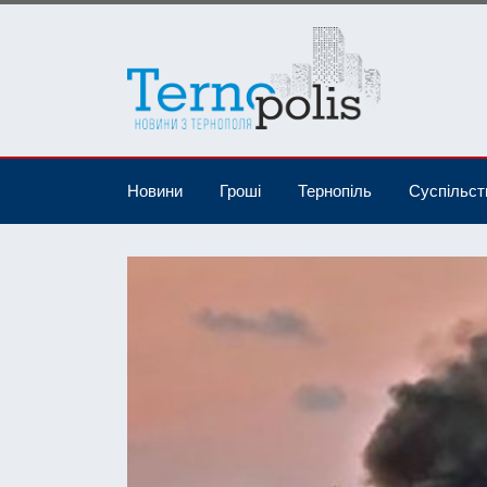
Новини
Гроші
Тернопіль
Суспільст