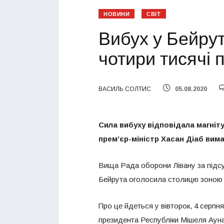
НОВИНИ
СВІТ
Вибух у Бейрут
чотири тисячі 
ВАСИЛЬ СОЛТИС
05.08.2020
Сила вибуху відповідала магніту
прем’єр-міністр Хасан Діаб вима
Вища Рада оборони Лівану за підсум
Бейрута оголосила столицю зоною 
Про це йдеться у вівторок, 4 серпня
президента Республіки Мішеля Ауна.