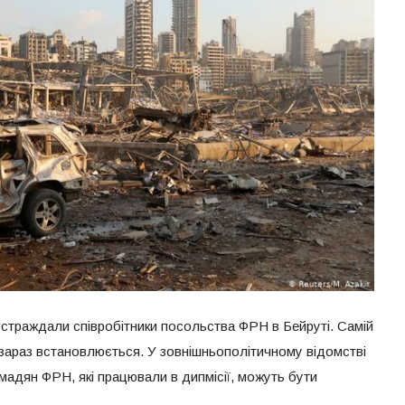
страждали співробітники посольства ФРН в Бейруті. Самій
б зараз встановлюється. У зовнішньополітичному відомстві
мадян ФРН, які працювали в дипмісії, можуть бути