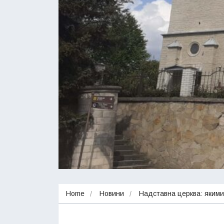
Home
Новини
Надставна церква: яким