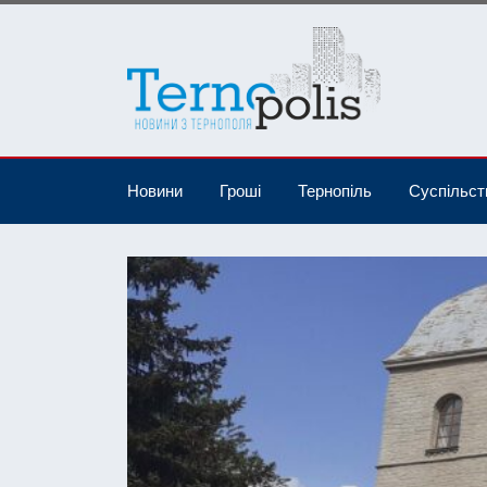
Новини
Гроші
Тернопіль
Суспільст