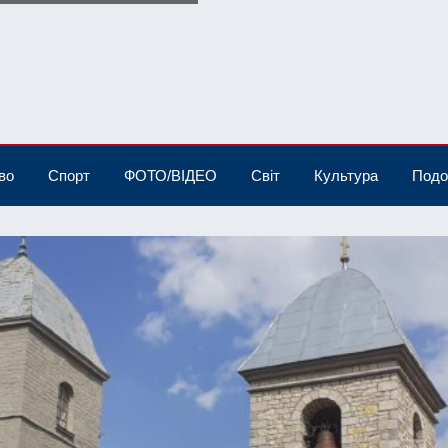
во
Спорт
ФОТО/ВІДЕО
Світ
Культура
Подо