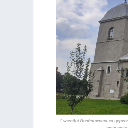
Сьогодні Воздвиженська церква 
туристів,