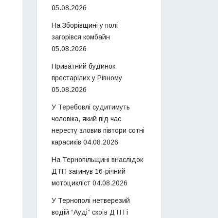
05.08.2026
На Зборівщині у полі
загорівся комбайн
05.08.2026
Приватний будинок
престарілих у Рівному
05.08.2026
У Теребовлі судитимуть
чоловіка, який під час
нересту зловив півтори сотні
карасиків
04.08.2026
На Тернопільщині внаслідок
ДТП загинув 16-річний
мотоцикліст
04.08.2026
У Тернополі нетверезий
водій “Ауді” скоїв ДТП і