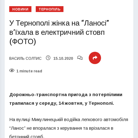
НОВИНИ
ТЕРНОПІЛЬ
У Тернополі жінка на “Ланосі”
в’їхала в електричний стовп
(ФОТО)
ВАСИЛЬ СОЛТИС
15.10.2020
1 minute read
Дорожньо-транспортна пригода з потерпілими
трапилася у середу, 14 жовтня, у Тернополі.
На вулиці Микулинецькій водійка легкового автомобіля
“Ланос” не впоралася з керування та врізалася в
бетонний стовб.