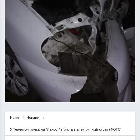
Home
Новини
У Тернополі жінка на “Ланосі” в’їхала в електричний стовп (ФОТО)