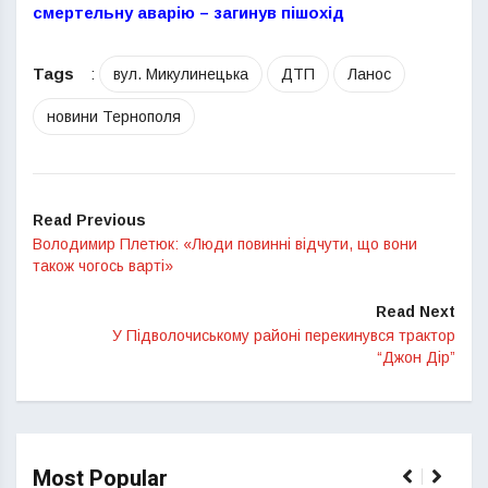
смертельну аварію – загинув пішохід
Tags
:
вул. Микулинецька
ДТП
Ланос
новини Тернополя
Read Previous
Володимир Плетюк: «Люди повинні відчути, що вони
також чогось варті»
Read Next
У Підволочиському районі перекинувся трактор
“Джон Дір”
Most Popular