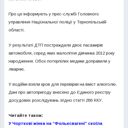
Про це інформують у прес-службі Головного
управління Національної поліції у Тернопільській
області.
У результаті ДТП постраждали двоє пасажирів
автомобіля, серед яких малолітня дівчинка 2012 року
народження. Обох потерпілих медики доправили у
лікарню.
У водійки взяли кров для перевірки на вміст алкоголю.
Дані про автопригоду внесено до Єдиного реєстру
досудових розслідувань згідно статті 286 ККУ.
Читайте також:
У Чорткові жінка на “Фольксвагені” скоїла