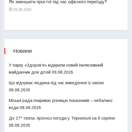
Як зменшити простої під час офісного переїзду?
21
20.09.2025
Новини
У парку «Здоров’я» відкрили новий інклюзивний
майданчик для дітей
09.08.2026
Що відчуває людина під час виведення із запою
08.08.2026
Міська рада покриває різницю показників – небаланс
води
08.08.2026
До 27° тепла: прогноз погоди у Тернополі на 9 серпня
08.08.2026