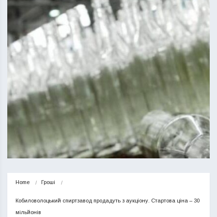
Home
Гроші
Кобиловолоцький спиртзавод продадуть з аукціону. Стартова ціна – 30 
мільйонів