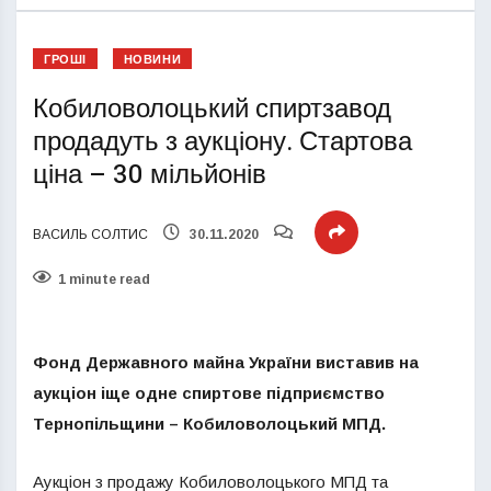
ГРОШІ
НОВИНИ
Кобиловолоцький спиртзавод
продадуть з аукціону. Стартова
ціна – 30 мільйонів
ВАСИЛЬ СОЛТИС
30.11.2020
1 minute read
Фонд Державного майна України виставив на
аукціон іще одне спиртове підприємство
Тернопільщини – Кобиловолоцький МПД.
Аукціон з продажу Кобиловолоцького МПД та