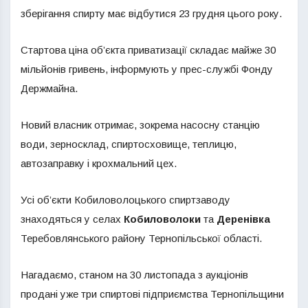
зберігання спирту має відбутися 23 грудня цього року.
Стартова ціна об’єкта приватизації складає майже 30
мільйонів гривень, інформують у прес-службі Фонду
Держмайна.
Новий власник отримає, зокрема насосну станцію
води, зерносклад, спиртосховище, теплицю,
автозаправку і крохмальний цех.
Усі об’єкти Кобиловолоцького спиртзаводу
знаходяться у селах
Кобиловолоки
та
Деренівка
Теребовлянського району Тернопільської області.
Нагадаємо, станом на 30 листопада з аукціонів
продані уже три спиртові підприємства Тернопільщини