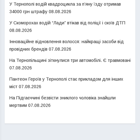
У Тернополі водій квадроцикла за п’яну їзду отримав
34000 грн штрафу
08.08.2026
У Скоморохах водій “Лади” втікав від поліції і скоїв ДТП
08.08.2026
Інноваційне відновлення волосся: найкращі засоби від
провідних брендів
07.08.2026
На Тернопільщині зіткнулися три автомобілі. Є травмовані
07.08.2026
Пантеон Героїв у Тернополі стає прикладом для інших
міст
07.08.2026
На Підгаєччині безвісти зниклого чоловіка знайшли
мертвим
07.08.2026