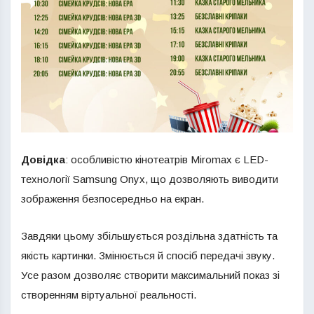
Довідка
: особливістю кінотеатрів Miromax є LED-
технології Samsung Onyx, що дозволяють виводити
зображення безпосередньо на екран.
Завдяки цьому збільшується роздільна здатність та
якість картинки. Змінюється й спосіб передачі звуку.
Усе разом дозволяє створити максимальний показ зі
створенням віртуальної реальності.