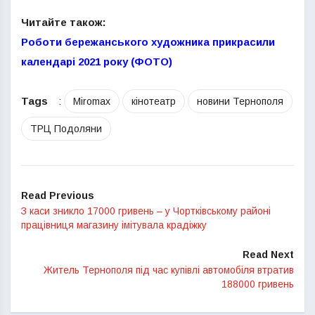
Читайте також:
Роботи бережанського художника прикрасили
календарі 2021 року (ФОТО)
Tags
:
Miromax
кінотеатр
новини Тернополя
ТРЦ Подоляни
Read Previous
З каси зникло 17000 гривень – у Чортківському районі
працівниця магазину імітувала крадіжку
Read Next
Житель Тернополя під час купівлі автомобіля втратив
188000 гривень