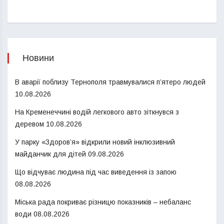
Новини
В аварії поблизу Тернополя травмувалися п’ятеро людей
10.08.2026
На Кременеччині водій легкового авто зіткнувся з
деревом
10.08.2026
У парку «Здоров’я» відкрили новий інклюзивний
майданчик для дітей
09.08.2026
Що відчуває людина під час виведення із запою
08.08.2026
Міська рада покриває різницю показників – небаланс
води
08.08.2026