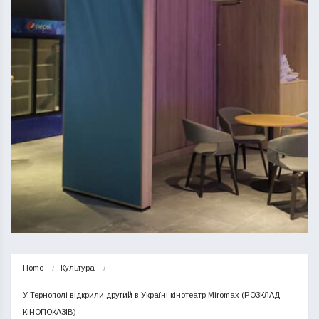
Home
Культура
У Тернополі відкрили другий в Україні кінотеатр Miromax (РОЗКЛАД 
КІНОПОКАЗІВ)