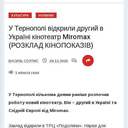
КУЛЬТУРА
НОВИНИ
У Тернополі відкрили другий в
Україні кінотеатр Miromax
(РОЗКЛАД КІНОПОКАЗІВ)
ВАСИЛЬ СОЛТИС
29.12.2020
1 minute read
У Тернополі кількома днями раніше розпочав
роботу новий кінотеатр. Він – другий в Україні та
Східній Європі від Miromax.
Заклад відкрили в ТРЦ «Подоляни». Наразі для