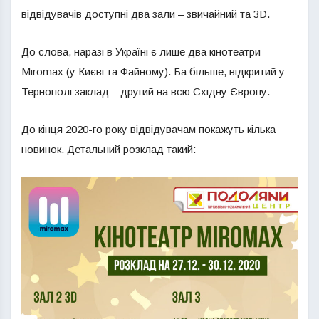
відвідувачів доступні два зали – звичайний та 3D.
До слова, наразі в Україні є лише два кінотеатри
Miromax (у Києві та Файному). Ба більше, відкритий у
Тернополі заклад – другий на всю Східну Європу.
До кінця 2020-го року відвідувачам покажуть кілька
новинок. Детальний розклад такий: