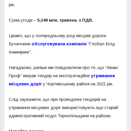
рік.
Сума угоди –
5,349 млн. гривень з ПДВ.
Цікаво, що у попередньому році місцеві дороги
Бучаччини
обслуговувала компанія
“Глобал Білд
Інжиніринг”.
Нагадаємо, раніше ми повідомляли про те, що “Авакс
Проф” виграв тендер на експлуатаційне
утримання
місцевих доріг
у Чортківському районі на 2021 рік.
Слід зауважити, що при проведенні тендерів на
утримання місцевих доріг використовують іще старий
адміністративний поділ Тернопільщини на райони.