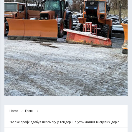
Home
Гроші
“Авакс проф” здобув перемогу у тендері на утримання місцевих доріг…