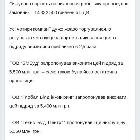
Очікувана вартість на виконання робіт, яку пропонував
замовник – 14 332 500 гривень з ПДВ.
Усі чотири компанії дуже жваво торгувалися, в
результаті чого кінцева вартість виконання цього
підряду знизилися приблизно в 2,5 рази.
ТОВ “БМБуд” запропонував виконати цей підряд за
5,500 млн. грн. – саме такою була його остаточна
пропозиція.
ТОВ “Глобал Білд інжиніринг” запропонував виконати
цей підряд за 5,400 млн грн.
ТОВ “Техно-Буд-Центр” ” пропонував іще нижчу ціну –
5,350 млн. грн.