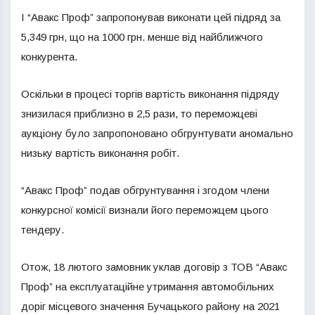
І “Авакс Проф” запропонував виконати цей підряд за
5,349 грн, що на 1000 грн. менше від найближчого
конкурента.
Оскільки в процесі торгів вартість виконання підряду
знизилася приблизно в 2,5 рази, то переможцеві
аукціону було запропоновано обгрунтувати аномально
низьку вартість виконання робіт.
“Авакс Проф” подав обгрунтування і згодом члени
конкурсної комісії визнали його переможцем цього
тендеру.
Отож, 18 лютого замовник уклав договір з ТОВ “Авакс
Проф” на експлуатаційне утримання автомобільних
доріг місцевого значення Бучацького району на 2021