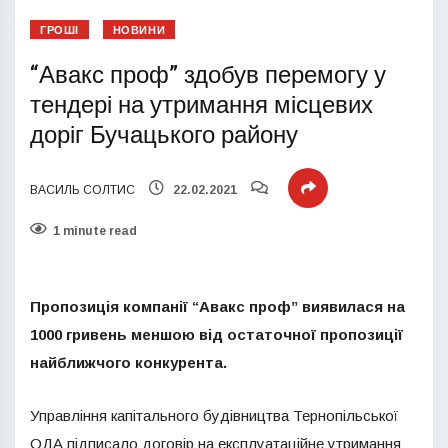
ГРОШІ
НОВИНИ
“Авакс проф” здобув перемогу у
тендері на утримання місцевих
доріг Бучацького району
ВАСИЛЬ СОЛТИС
22.02.2021
1 minute read
Пропозиція компанії “Авакс проф” виявилася на
1000 гривень меншою від остаточної пропозиції
найближчого конкурента.
Управління капітального будівництва Тернопільської
ОДА підписало договір на експлуатаційне утримання