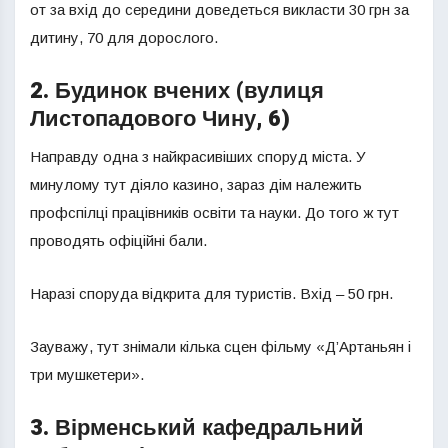
от за вхід до середини доведеться викласти 30 грн за
дитину, 70 для дорослого.
2. Будинок вчених (вулиця
Листопадового Чину, 6)
Направду одна з найкрасивіших споруд міста. У
минулому тут діяло казино, зараз дім належить
профспілці працівників освіти та науки. До того ж тут
проводять офіційні бали.
Наразі споруда відкрита для туристів. Вхід – 50 грн.
Зауважу, тут знімали кілька сцен фільму «Д’Артаньян і
три мушкетери».
3. Вірменський кафедральний