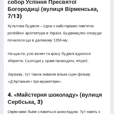
собор Успіння Пресвятої
Богородиці (вулиця Вірменська,
7/13)
Культова будівля – одна з найстаріших пам’яток
релігійної архітектури в Україні. Будівництво споруди
почалося ще в далекому 1356-му.
На щастя, усю велич та красу будівлі вдалося
зберегти. Сьогодні у храмі проводять літургії.
Зауважу, тут також знімали кілька сцен фільму
«Д’Артаньян і три мушкетери».
4. «Майстерня шоколаду» (вулиця
Сербська, 3)
Окрім кави Львів славиться шоколадом. Тут навіть є