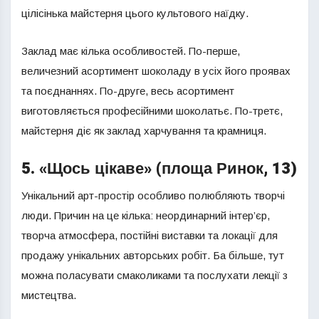
цілісінька майстерня цього культового наїдку.
Заклад має кілька особливостей. По-перше,
величезний асортимент шоколаду в усіх його проявах
та поєднаннях. По-друге, весь асортимент
виготовляється професійними шоколатьє. По-третє,
майстерня діє як заклад харчування та крамниця.
5. «Щось цікаве» (площа Ринок, 13)
Унікальний арт-простір особливо полюбляють творчі
люди. Причин на це кілька: неординарний інтер’єр,
творча атмосфера, постійні виставки та локації для
продажу унікальних авторських робіт. Ба більше, тут
можна поласувати смаколиками та послухати лекції з
мистецтва.