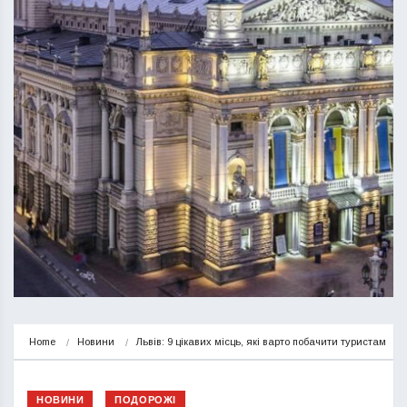
Home
Новини
Львів: 9 цікавих місць, які варто побачити туристам
НОВИНИ
ПОДОРОЖІ