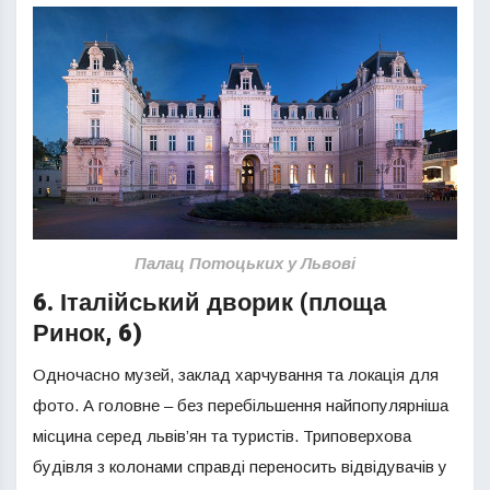
Палац Потоцьких у Львові
6. Італійський дворик (площа
Ринок, 6)
Одночасно музей, заклад харчування та локація для
фото. А головне – без перебільшення найпопулярніша
місцина серед львів’ян та туристів. Триповерхова
будівля з колонами справді переносить відвідувачів у