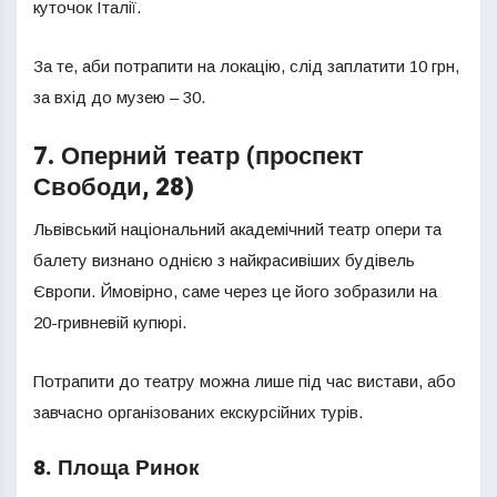
куточок Італії.
За те, аби потрапити на локацію, слід заплатити 10 грн,
за вхід до музею – 30.
7. Оперний театр (проспект
Свободи, 28)
Львівський національний академічний театр опери та
балету визнано однією з найкрасивіших будівель
Європи. Ймовірно, саме через це його зобразили на
20-гривневій купюрі.
Потрапити до театру можна лише під час вистави, або
завчасно організованих екскурсійних турів.
8. Площа Ринок