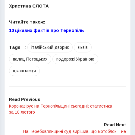
Христина СЛОТА
Читайте також:
10 цікавих фактів про Тернопіль
Tags
:
італійський дворик
Львів
палац Потоцьких
подорожі Україною
цікаві місця
Read Previous
Коронавірус на Тернопільщині сьогодні: статистика
за 18 лютого
Read Next
На Теребовлянщині суд вирішив, що мотоблок – не