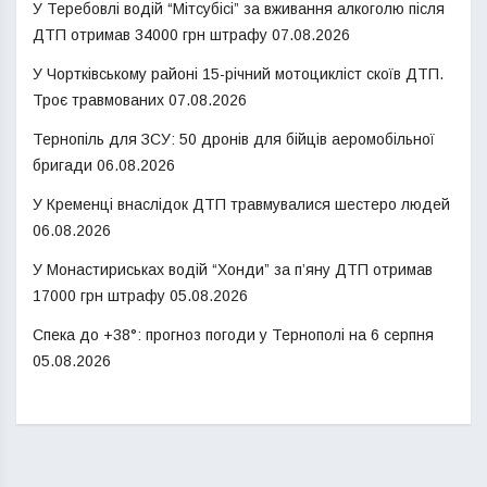
У Теребовлі водій “Мітсубісі” за вживання алкоголю після
ДТП отримав 34000 грн штрафу
07.08.2026
У Чортківському районі 15-річний мотоцикліст скоїв ДТП.
Троє травмованих
07.08.2026
Тернопіль для ЗСУ: 50 дронів для бійців аеромобільної
бригади
06.08.2026
У Кременці внаслідок ДТП травмувалися шестеро людей
06.08.2026
У Монастириськах водій “Хонди” за п’яну ДТП отримав
17000 грн штрафу
05.08.2026
Спека до +38°: прогноз погоди у Тернополі на 6 серпня
05.08.2026