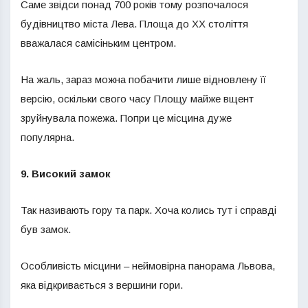
Саме звідси понад 700 років тому розпочалося
будівництво міста Лева. Площа до ХХ століття
вважалася самісіньким центром.
На жаль, зараз можна побачити лише відновлену її
версію, оскільки свого часу Площу майже вщент
зруйнувала пожежа. Попри це місцина дуже
популярна.
9. Високий замок
Так називають гору та парк. Хоча колись тут і справді
був замок.
Особливість місцини – неймовірна панорама Львова,
яка відкривається з вершини гори.