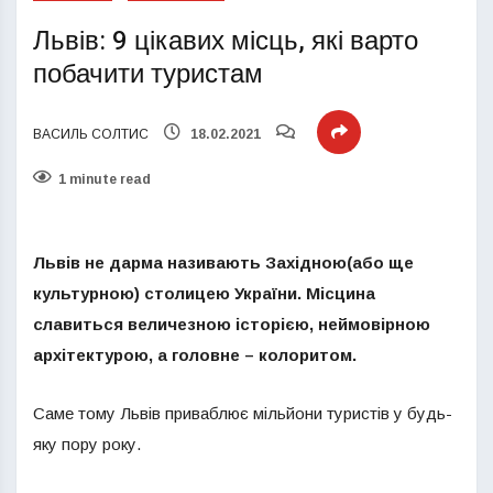
Львів: 9 цікавих місць, які варто
побачити туристам
ВАСИЛЬ СОЛТИС
18.02.2021
1 minute read
Львів не дарма називають Західною(або ще
культурною) столицею України. Місцина
славиться величезною історією, неймовірною
архітектурою, а головне – колоритом.
Саме тому Львів приваблює мільйони туристів у будь-
яку пору року.