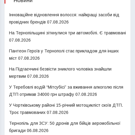
Новини
Інноваційне відновлення волосся: найкращі засоби від
провідних брендів
07.08.2026
На Тернопільщині зіткнулися три автомобілі. Є травмовані
07.08.2026
Пантеон Героїв у Тернополі стає прикладом для інших
міст
07.08.2026
На Підгаєччині безвісти зниклого чоловіка знайшли
мертвим
07.08.2026
У Теребовлі водій “Мітсубісі” за вживання алкоголю після
ДТП отримав 34000 грн штрафу
07.08.2026
У Чортківському районі 15-річний мотоцикліст скоїв ДТП.
Троє травмованих
07.08.2026
Тернопіль для ЗСУ: 50 дронів для бійців аеромобільної
бригади
06.08.2026