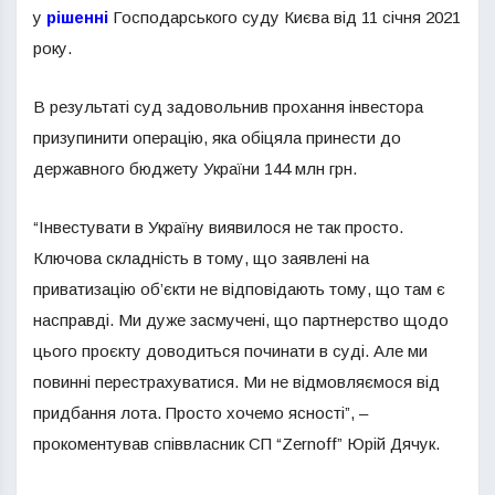
у
рішенні
Господарського суду Києва від 11 січня 2021
року.
В результаті суд задовольнив прохання інвестора
призупинити операцію, яка обіцяла принести до
державного бюджету України 144 млн грн.
“Інвестувати в Україну виявилося не так просто.
Ключова складність в тому, що заявлені на
приватизацію об’єкти не відповідають тому, що там є
насправді. Ми дуже засмучені, що партнерство щодо
цього проєкту доводиться починати в суді. Але ми
повинні перестрахуватися. Ми не відмовляємося від
придбання лота. Просто хочемо ясності”, –
прокоментував співвласник СП “Zernoff” Юрій Дячук.