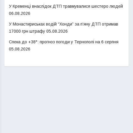
У Кременці внаслідок ДТП травмувалися шестеро людей
06.08.2026
У Монастириськах водій “Хонди” за п’яну ДТП отримав
17000 грн штрафу
05.08.2026
Спека до +38°: прогноз погоди у Тернополі на 6 серпня
05.08.2026