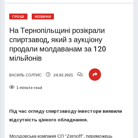
ГРОШІ
НОВИНИ
На Тернопільщині розікрали
спиртзавод, який з аукціону
продали молдаванам за 120
мільйонів
ВАСИЛЬ СОЛТИС
24.02.2021
1 minute read
Під час огляду спиртзаводу інвестори виявили
відсутність цінного обладнання.
Молдовська компанія СП “Zernoff”, переможець