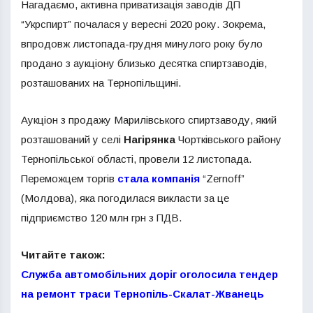
Нагадаємо, активна приватизація заводів ДП
“Укрспирт” почалася у вересні 2020 року. Зокрема,
впродовж листопада-грудня минулого року було
продано з аукціону близько десятка спиртзаводів,
розташованих на Тернопільщині.
Аукціон з продажу Марилівського спиртзаводу, який
розташований у селі
Нагірянка
Чортківського району
Тернопільської області, провели 12 листопада.
Переможцем торгів
стала компанія
“Zernoff”
(Молдова), яка погодилася викласти за це
підприємство 120 млн грн з ПДВ.
Читайте також:
Служба автомобільних доріг оголосила тендер
на ремонт траси Тернопіль-Скалат-Жванець