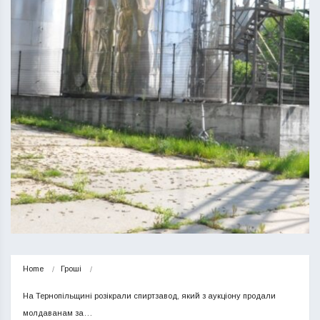
Home
Гроші
На Тернопільщині розікрали спиртзавод, який з аукціону продали 
молдаванам за…