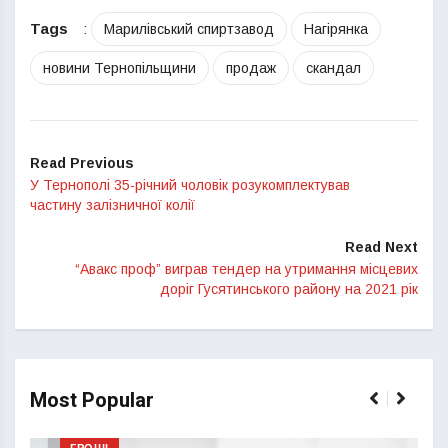
Tags
:
Марилівський спиртзавод
Нагірянка
новини Тернопільщини
продаж
скандал
Read Previous
У Тернополі 35-річний чоловік розукомплектував
частину залізничної колії
Read Next
“Авакс проф” виграв тендер на утримання місцевих
доріг Гусятинського району на 2021 рік
Most Popular