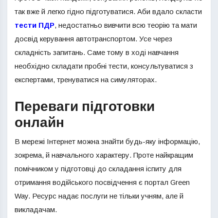
так вже й легко гідно підготуватися. Аби вдало скласти
тести ПДР
, недостатньо вивчити всю теорію та мати
досвід керування автотранспортом. Усе через
складність запитань. Саме тому в ході навчання
необхідно складати пробні тести, консультуватися з
експертами, тренуватися на симуляторах.
Переваги підготовки
онлайн
В мережі Інтернет можна знайти будь-яку інформацію,
зокрема, й навчального характеру. Проте найкращим
помічником у підготовці до складання іспиту для
отримання водійського посвідчення є портал Green
Way. Ресурс надає послуги не тільки учням, але й
викладачам.