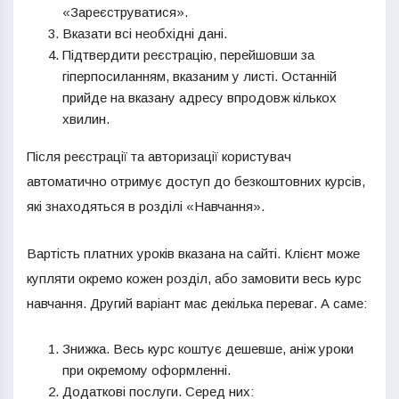
«Зареєструватися».
Вказати всі необхідні дані.
Підтвердити реєстрацію, перейшовши за
гіперпосиланням, вказаним у листі. Останній
прийде на вказану адресу впродовж кількох
хвилин.
Після реєстрації та авторизації користувач
автоматично отримує доступ до безкоштовних курсів,
які знаходяться в розділі «Навчання».
Вартість платних уроків вказана на сайті. Клієнт може
купляти окремо кожен розділ, або замовити весь курс
навчання. Другий варіант має декілька переваг. А саме:
Знижка. Весь курс коштує дешевше, аніж уроки
при окремому оформленні.
Додаткові послуги. Серед них: