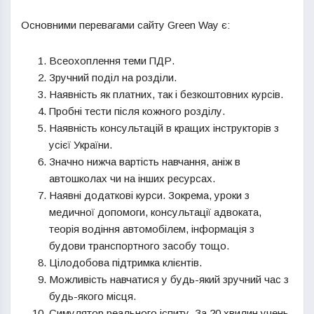
Основними перевагами сайту Green Way є:
Всеохоплення теми ПДР.
Зручний поділ на розділи.
Наявність як платних, так і безкоштовних курсів.
Пробні тести після кожного розділу.
Наявність консультацій в кращих інструкторів з
усієї України.
Значно нижча вартість навчання, аніж в
автошколах чи на інших ресурсах.
Наявні додаткові курси. Зокрема, уроки з
медичної допомоги, консультації адвоката,
теорія водіння автомобілем, інформація з
будови транспортного засобу тощо.
Цілодобова підтримка клієнтів.
Можливість навчатися у будь-який зручний час з
будь-якого місця.
Симулятор реального іспиту. За 20 хвилин учень