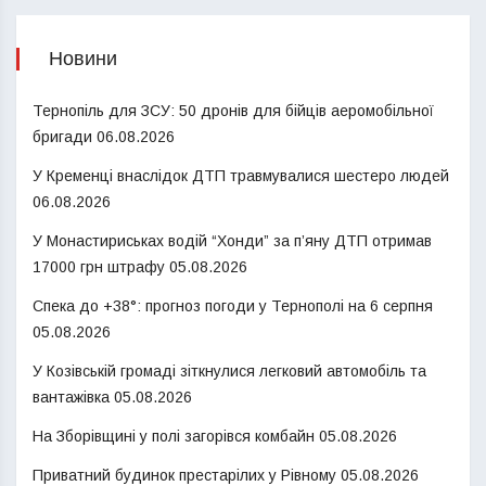
Новини
Тернопіль для ЗСУ: 50 дронів для бійців аеромобільної
бригади
06.08.2026
У Кременці внаслідок ДТП травмувалися шестеро людей
06.08.2026
У Монастириськах водій “Хонди” за п’яну ДТП отримав
17000 грн штрафу
05.08.2026
Спека до +38°: прогноз погоди у Тернополі на 6 серпня
05.08.2026
У Козівській громаді зіткнулися легковий автомобіль та
вантажівка
05.08.2026
На Зборівщині у полі загорівся комбайн
05.08.2026
Приватний будинок престарілих у Рівному
05.08.2026