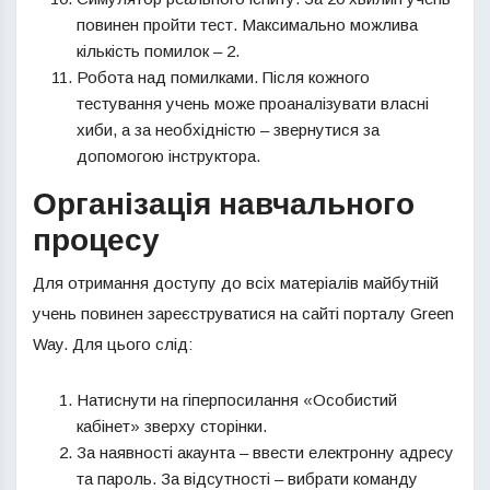
повинен пройти тест. Максимально можлива
кількість помилок – 2.
Робота над помилками. Після кожного
тестування учень може проаналізувати власні
хиби, а за необхідністю – звернутися за
допомогою інструктора.
Організація навчального
процесу
Для отримання доступу до всіх матеріалів майбутній
учень повинен зареєструватися на сайті порталу Green
Way. Для цього слід:
Натиснути на гіперпосилання «Особистий
кабінет» зверху сторінки.
За наявності акаунта – ввести електронну адресу
та пароль. За відсутності – вибрати команду