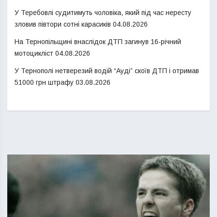
У Теребовлі судитимуть чоловіка, який під час нересту
зловив півтори сотні карасиків
04.08.2026
На Тернопільщині внаслідок ДТП загинув 16-річний
мотоцикліст
04.08.2026
У Тернополі нетверезий водій “Ауді” скоїв ДТП і отримав
51000 грн штрафу
03.08.2026