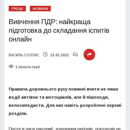
ГРОШІ
НОВИНИ
Вивчення ПДР: найкраща
підготовка до складання іспитів
онлайн
ВАСИЛЬ СОЛТИС
13.03.2021
1 minute read
Правила дорожнього руху повинні вчити не лише
водії автівок та мотоциклів, але й пішоходи,
велосипедисти. Для них навіть розроблені окремі
розділи.
Проте в часи пандемії, зонування регіонів, локдаунів не